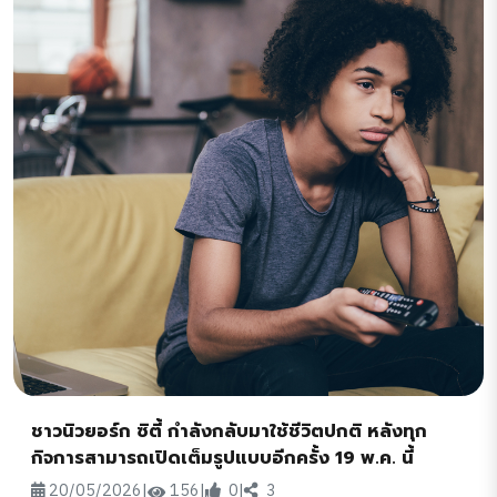
ชาวนิวยอร์ก ซิตี้ กำลังกลับมาใช้ชีวิตปกติ หลังทุก
กิจการสามารถเปิดเต็มรูปแบบอีกครั้ง 19 พ.ค. นี้
20/05/2026
|
156
|
0
|
3