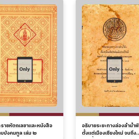
ราชหัตถเลขาและหนังสือ
อธิบายระยะทางล่องลำนํ้าพ
บบังคมทูล เล่ม ๒
ตั้งแต่เมืองเชียงใหม่ จนถึง