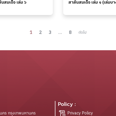
์นสมเด็จ เล่ม ๖
สาส์นสมเด็จ เล่ม ๑ (เล่มบา
1
2
3
...
8
ถัดไป
Policy :
ะนคร กรุงเทพมหานคร
Privacy Policy