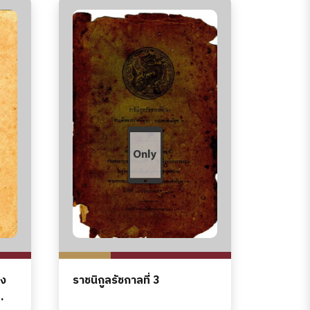
ิง
ราชนิกูลรัชกาลที่ 3