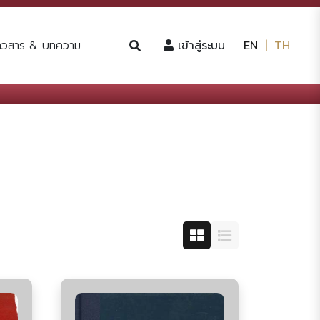
(current)
่าวสาร & บทความ
เข้าสู่ระบบ
EN
|
TH