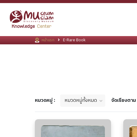
หน้าแรก
E-Rare Book
หมวดหมู่ทั้งหมด
หมวดหมู่ :
จัดเรียงตา