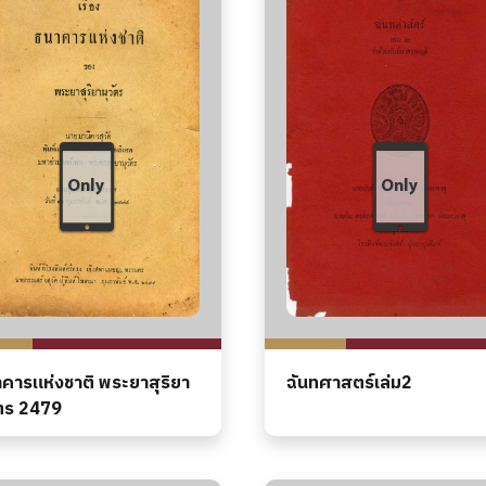
คารแห่งชาติ พระยาสุริยา
ฉันทศาสตร์เล่ม2
ัตร 2479