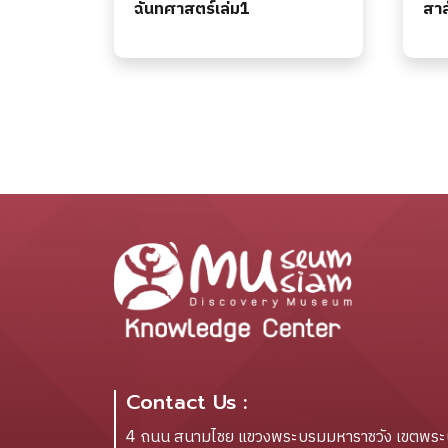
ฉันทศาสตร์เล่ม1
สาส
Contact Us :
4 ถนน สนามไชย แขวงพระบรมมหาราชวัง เขตพร