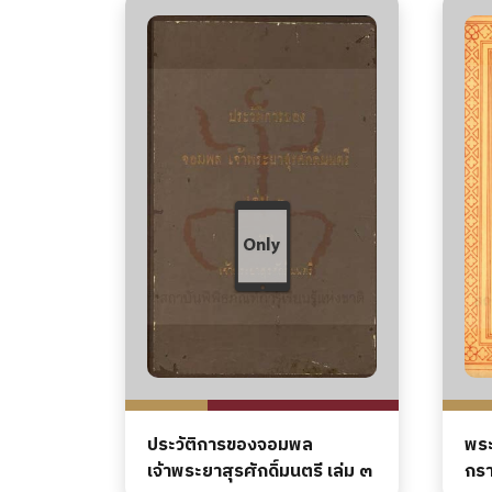
ประวัติการของจอมพล
พระ
เจ้าพระยาสุรศักดิ์มนตรี เล่ม ๓
กรา