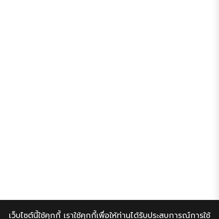
เว็บไซต์นี้ใช้คุกกี้ เราใช้คุกกี้เพื่อให้ท่านได้รับประสบการณ์การใช้