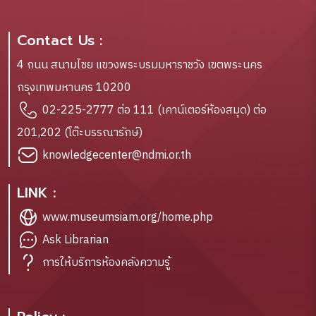
Contact Us :
4 ถนน สนามไชย แขวงพระบรมมหาราชวัง เขตพระนคร
กรุงเทพมหานคร 10200
02-225-2777 ต่อ 111 (เคาน์เตอร์ห้องสมุด) ต่อ
201,202 (โต๊ะบรรณารักษ์)
knowledgecenter@ndmi.or.th
LINK :
www.museumsiam.org/home.php
Ask Librarian
การให้บริการห้องคลังความรู้