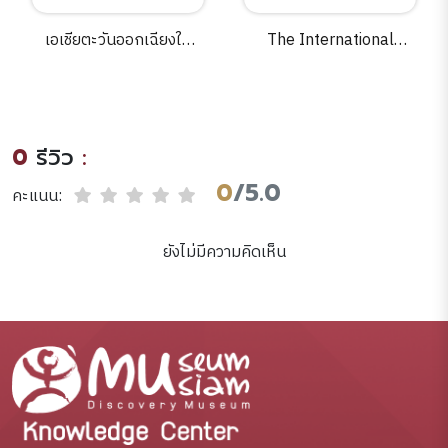
เอเชียตะวันออกเฉียงใต้
The International
:การเมือง เศรษฐกิจและ
Congress on Learning in
การต่างประเทศหลังวิกฤต
Museums : evaluation
เศรษฐกิจ (พ.ศ.2540-
report /prepared by
2550)/สีดา สอนศรี และ
Barbara Tymitz-Wolf.
0
รีวิว
:
คณะ.
0
/5.0
คะแนน:
ยังไม่มีความคิดเห็น