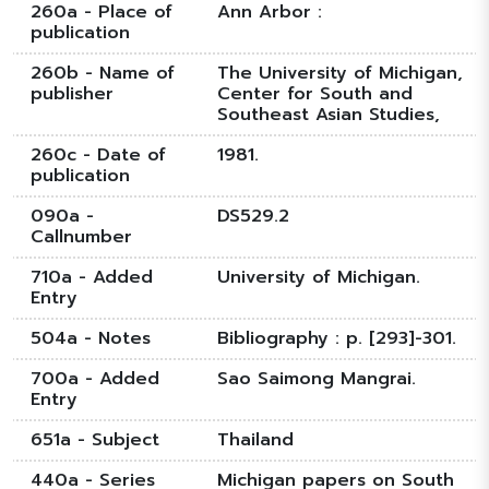
260a - Place of
Ann Arbor :
publication
260b - Name of
The University of Michigan,
publisher
Center for South and
Southeast Asian Studies,
260c - Date of
1981.
publication
090a -
DS529.2
Callnumber
710a - Added
University of Michigan.
Entry
504a - Notes
Bibliography : p. [293]-301.
700a - Added
Sao Saimong Mangrai.
Entry
651a - Subject
Thailand
440a - Series
Michigan papers on South