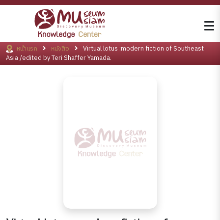
หน้าแรก
หนังสือ
Virtual lotus :modern fiction of Southeast
Asia /edited by Teri Shaffer Yamada.