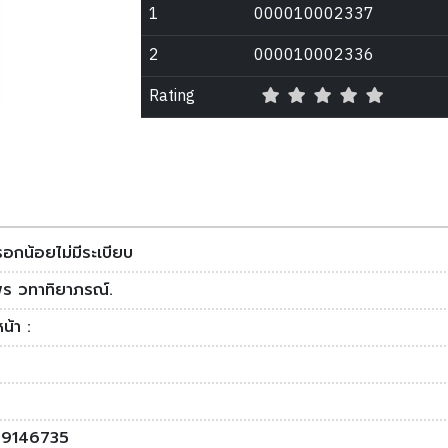
1
000010002337
2
000010002336
Rating
อกน้อยไม่มีระเบียบ
พร วทาทิยาภรณ์.
น้า :
9146735