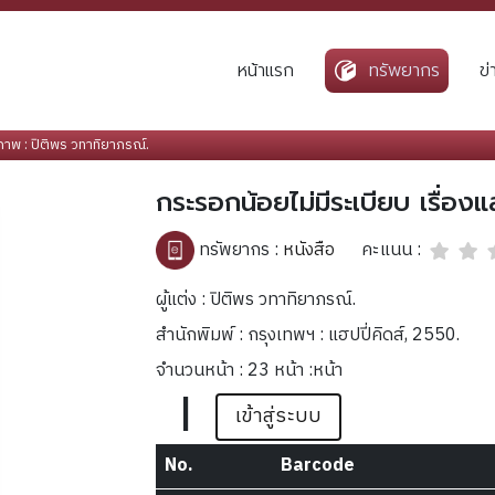
หน้าแรก
ทรัพยากร
ข
ภาพ : ปิติพร วทาทิยาภรณ์.
กระรอกน้อยไม่มีระเบียบ เรื่อง
คะแนน :
ทรัพยากร :
หนังสือ
ผู้แต่ง : ปิติพร วทาทิยาภรณ์.
สำนักพิมพ์ : กรุงเทพฯ : แฮปปี่คิดส์, 2550.
จำนวนหน้า : 23 หน้า :หน้า
|
เข้าสู่ระบบ
No.
Barcode