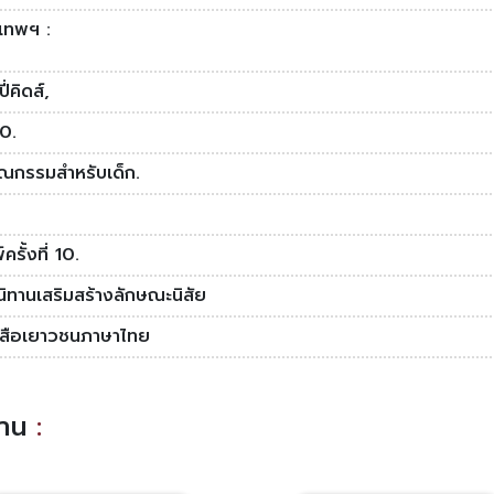
งเทพฯ :
ี่คิดส์,
0.
ณกรรมสำหรับเด็ก.
ครั้งที่ 10.
นิทานเสริมสร้างลักษณะนิสัย
งสือเยาวชนภาษาไทย
อ่าน
: