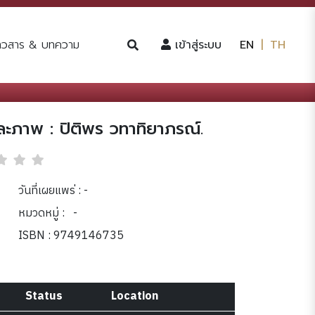
(current)
่าวสาร & บทความ
เข้าสู่ระบบ
EN
|
TH
และภาพ : ปิติพร วทาทิยาภรณ์.
วันที่เผยแพร่ : -
หมวดหมู่ :
-
ISBN : 9749146735
Status
Location