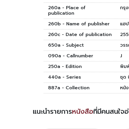
260a - Place of
กรุ
publication
260b - Name of publisher
แฮปป
260c - Date of publication
255
650a - Subject
วรร
090a - Callnumber
J
250a - Edition
พิมพ์
440a - Series
ชุด 
887a - Collection
หนั
แนะนำรายการ
หนังสือ
ที่มีคนสนใจ