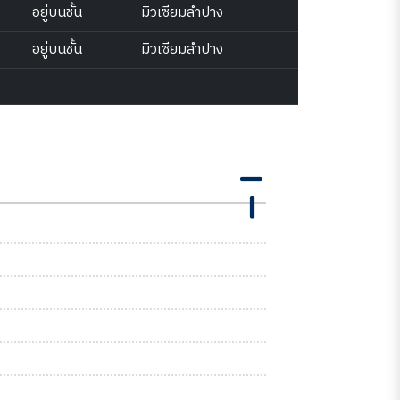
อยู่บนชั้น
มิวเซียมลำปาง
อยู่บนชั้น
มิวเซียมลำปาง