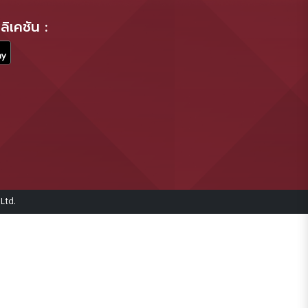
ิเคชัน :
Ltd.