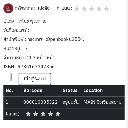
คะแนน :
ทรัพยากร :
หนังสือ
ผู้แต่ง : มาโนช พุฒตาล.
วันที่เผยแพร่ : -
สำนักพิมพ์ : กรุงเทพฯ :Openbooks,2554.
หมวดหมู่ :
-
จำนวนหน้า : 207 หน้า :หน้า
ISBN : 9786167347356
|
เข้าสู่ระบบ
No.
Barcode
Status
Location
1
000010005322
อยู่บนชั้น
MAIN มิวเซียมสยาม
Rating