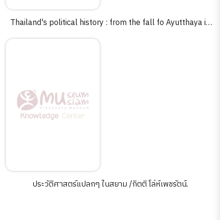
Thailand's political history : from the fall fo Ayutthaya in
1767 to recent times /B. J. Terwiel.
ประวัติศาสตร์แปลกๆ ในสยาม /กิตติ โล่ห์เพชรัตน์.