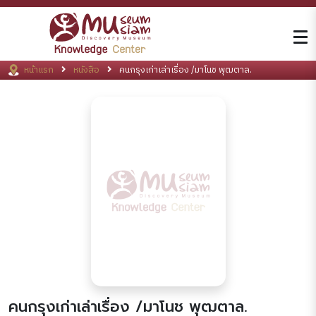
หน้าแรก
หนังสือ
คนกรุงเก่าเล่าเรื่อง /มาโนช พุฒตาล.
คนกรุงเก่าเล่าเรื่อง /มาโนช พุฒตาล.