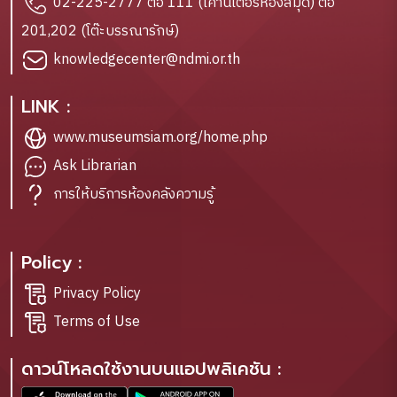
02-225-2777 ต่อ 111 (เคาน์เตอร์ห้องสมุด) ต่อ
201,202 (โต๊ะบรรณารักษ์)
knowledgecenter@ndmi.or.th
LINK :
www.museumsiam.org/home.php
Ask Librarian
การให้บริการห้องคลังความรู้
Policy :
Privacy Policy
Terms of Use
ดาวน์โหลดใช้งานบนแอปพลิเคชัน :