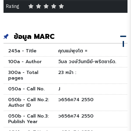
Rating
ข้อมูล MARC
245a - Title
คุณแม่พุงโต =
100a - Author
วิมล วงษ์วันทนีย์-พริตชาร์ด.
300a - Total
23 หน้า :
pages
050a - Call No.
J
050b - Call No.2:
ว656ค74 2550
Author ID
050b - Call No.3:
ว656ค74 2550
Publish Year