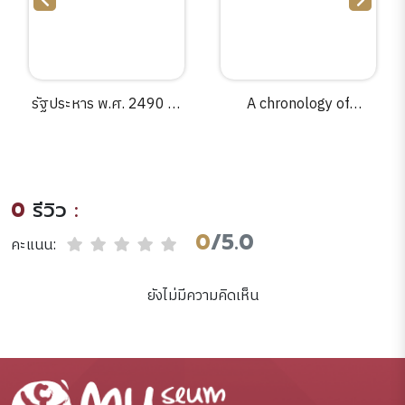
รัฐประหาร พ.ศ. 2490 /สุ
A chronology of
ชิน ตันติกุล.
architecture :a cultural
timeline from stone
circles to skyscrapers
/John Zukowsky.
0
รีวิว
:
0
/5.0
คะแนน:
ยังไม่มีความคิดเห็น