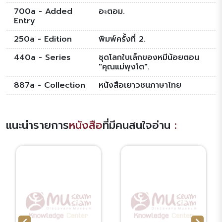
700a - Added
อะตอม.
Entry
250a - Edition
พิมพ์ครั้งที่ 2.
440a - Series
ชุดโลกใบเล็กของหมีน้อยตอน
"คุณแม่พุงโต".
887a - Collection
หนังสือเยาวชนภาษาไทย
แนะนำรายการ
หนังสือ
ที่มีคนสนใจอ่าน
: