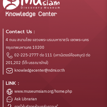
Contact Us :
4 ถนน สนามไชย แขวงพระบรมมหาราชวัง เขตพระนคร
กรุงเทพมหานคร 10200
02-225-2777 ต่อ 111 (เคาน์เตอร์ห้องสมุด) ต่อ
201,202 (โต๊ะบรรณารักษ์)
knowledgecenter@ndmi.or.th
LINK :
www.museumsiam.org/home.php
Ask Librarian
การให้บริการห้องคลังความรู้