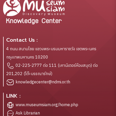
Contact Us :
4 ถนน สนามไชย แขวงพระบรมมหาราชวัง เขตพระนคร
กรุงเทพมหานคร 10200
02-225-2777 ต่อ 111 (เคาน์เตอร์ห้องสมุด) ต่อ
201,202 (โต๊ะบรรณารักษ์)
knowledgecenter@ndmi.or.th
LINK :
www.museumsiam.org/home.php
Ask Librarian