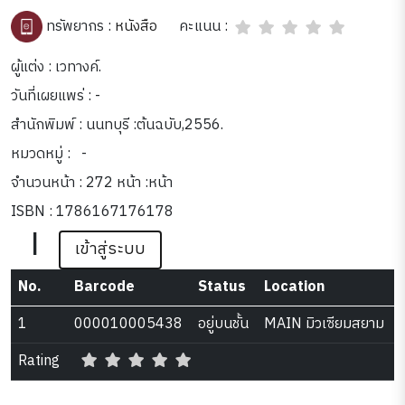
คะแนน :
ทรัพยากร :
หนังสือ
ผู้แต่ง : เวทางค์.
วันที่เผยแพร่ : -
สำนักพิมพ์ : นนทบุรี :ต้นฉบับ,2556.
หมวดหมู่ :
-
จำนวนหน้า : 272 หน้า :หน้า
ISBN : 1786167176178
|
เข้าสู่ระบบ
No.
Barcode
Status
Location
1
000010005438
อยู่บนชั้น
MAIN มิวเซียมสยาม
Rating