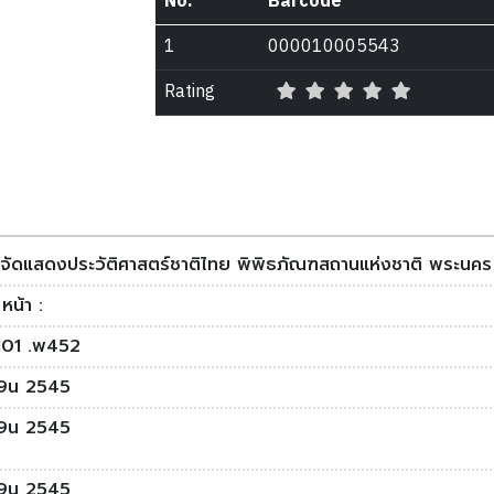
No.
Barcode
1
000010005543
Rating
งจัดแสดงประวัติศาสตร์ชาติไทย พิพิธภัณฑสถานแห่งชาติ พระนคร
หน้า :
01 .พ452
9น 2545
9น 2545
9น 2545