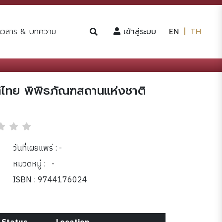
(current)
่าวสาร & บทความ
เข้าสู่ระบบ
EN
|
TH
ิไทย พิพิธภัณฑสถานแห่งชาติ
วันที่เผยแพร่ : -
หมวดหมู่ :
-
ISBN : 9744176024