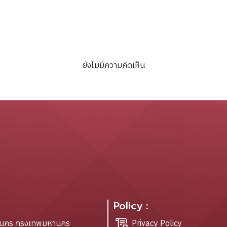
สืบเนื่องจากสยามเก่าสู่โลกา
ภิวัตน์ /[บรรณาธิการ อาสา
คำภา].
ยังไม่มีความคิดเห็น
Policy :
ะนคร กรุงเทพมหานคร
Privacy Policy