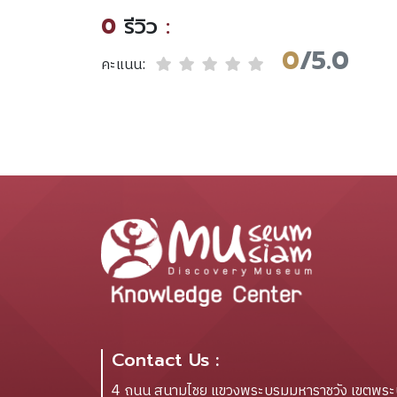
ผล
0
รีวิว
:
0
/5.0
คะแนน:
Contact Us :
4 ถนน สนามไชย แขวงพระบรมมหาราชวัง เขตพร