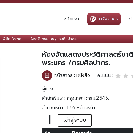
หน้าแรก
ทรัพยากร
ข
ทย พิพิธภัณฑสถานแห่งชาติ พระนคร /กรมศิลปากร.
ห้องจัดแสดงประวัติศาสตร์ชาต
พระนคร /กรมศิลปากร.
คะแนน :
ทรัพยากร :
หนังสือ
ผู้แต่ง :
สำนักพิมพ์ : กรุงเทพฯ :กรม,2545.
จำนวนหน้า : 156 หน้า :หน้า
|
เข้าสู่ระบบ