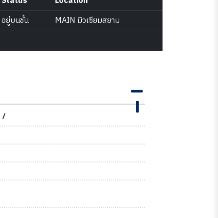
Status
Location
อยู่บนชั้น
MAIN มิวเซียมสยาม
 /