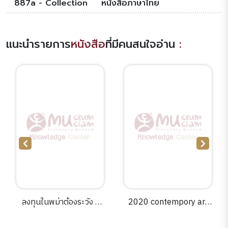
887a - Collection
หนังสือภาษาไทย
แนะนำรายการ
หนังสือ
ที่มีคนสนใจอ่าน
:
ลงทุนในพม่าต้องระวัง /
2020 contempory art
บุญชัย ใจเย็น.
scene in Thailand /สรณ
วิริยะประสิทธิ์ [และคน