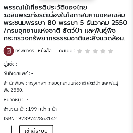
พรรณไม้เกียรติประวัติของไทย
:เฉลิมพระเกียรติเนื่องในโอกาสมหามงคลเฉลิม
พระชนมพรรษา 80 พรรษา 5 ธันวาคม 2550
/กรมอุทยานแห่งชาติ สัตว์ป่า และพันธุ์พืช
กระทรวงทรัพยากรธรรมชาติและสิ่งแวดล้อม.
คะแนน :
ทรัพยากร :
หนังสือ
ผู้แต่ง :
วันที่เผยแพร่ : -
สำนักพิมพ์ : กรุงเทพฯ :กรมอุทยานแห่งชาติ สัตว์ป่า และพันธุ์
พืช,2550.
หมวดหมู่ :
-
จำนวนหน้า : 199 หน้า :หน้า
ISBN : 9789742863142
|
เข้าสู่ระบบ