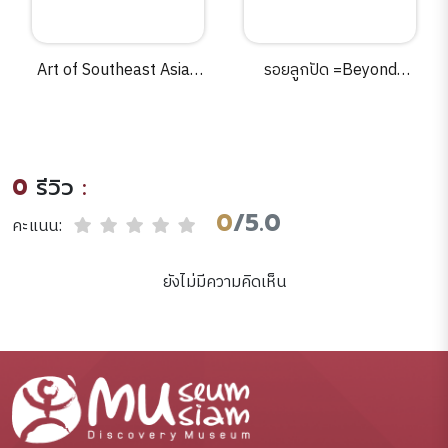
Art of Southeast Asian
รอยลูกปัด =Beyond
textiles :the Tilleke &
beads /บัญชา พงษ์พานิช.
Gibbins collection
/Linda S. McIntosh.
0
รีวิว
:
0
/5.0
คะแนน:
ยังไม่มีความคิดเห็น