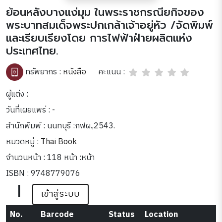
ย้อนหลังบางแง่มุม ในพระราชกรณียกิจของ
พระบาทสมเด็จพระปกเกล้าเจ้าอยู่หัว /จัดพิมพ์
และเรียบเรียงโดย การไฟฟ้าฝ่ายผลิตแห่ง
ประเทศไทย.
คะแนน :
ทรัพยากร :
หนังสือ
ผู้แต่ง :
วันที่เผยแพร่ : -
สำนักพิมพ์ : นนทบุรี :กฟผ.,2543.
หมวดหมู่ :
Thai Book
จำนวนหน้า : 118 หน้า :หน้า
ISBN : 9748779076
|
เข้าสู่ระบบ
No.
Barcode
Status
Location