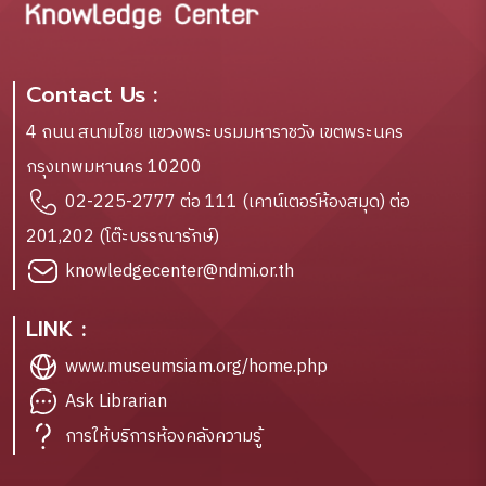
Contact Us :
4 ถนน สนามไชย แขวงพระบรมมหาราชวัง เขตพระนคร
กรุงเทพมหานคร 10200
02-225-2777 ต่อ 111 (เคาน์เตอร์ห้องสมุด) ต่อ
201,202 (โต๊ะบรรณารักษ์)
knowledgecenter@ndmi.or.th
LINK :
www.museumsiam.org/home.php
Ask Librarian
การให้บริการห้องคลังความรู้