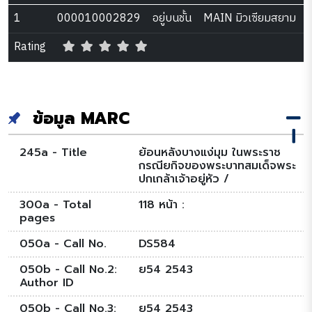
1
000010002829
อยู่บนชั้น
MAIN มิวเซียมสยาม
Rating
ข้อมูล MARC
245a - Title
ย้อนหลังบางแง่มุม ในพระราช
กรณียกิจของพระบาทสมเด็จพระ
ปกเกล้าเจ้าอยู่หัว /
300a - Total
118 หน้า :
pages
050a - Call No.
DS584
050b - Call No.2:
ย54 2543
Author ID
050b - Call No.3:
ย54 2543