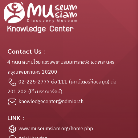
Contact Us :
4 ถนน สนามไชย แขวงพระบรมมหาราชวัง เขตพระนคร
กรุงเทพมหานคร 10200
02-225-2777 ต่อ 111 (เคาน์เตอร์ห้องสมุด) ต่อ
201,202 (โต๊ะบรรณารักษ์)
knowledgecenter@ndmi.or.th
LINK :
www.museumsiam.org/home.php