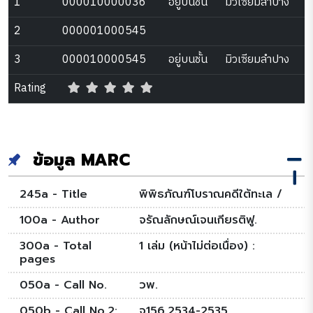
1
000010000036
อยู่บนชั้น
มิวเซียมลำปาง
2
000001000545
3
000010000545
อยู่บนชั้น
มิวเซียมลำปาง
Rating
ข้อมูล MARC
245a - Title
พิพิธภัณฑ์โบราณคดีใต้ทะเล /
100a - Author
จรัณลักษณ์เจนเกียรติฟู.
300a - Total
1 เล่ม (หน้าไม่ต่อเนื่อง) :
pages
050a - Call No.
วพ.
050b - Call No.2:
จ156.2534-2535