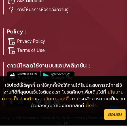
Ask Librarian
การให้บริการห้องคลังความรู้
Policy :
Privacy Policy
Terms of Use
ดาวน์โหลดใช้งานบนแอปพลิเคชัน :
เว็บไซต์นี้ใช้คุกกี้ เราใช้คุกกี้เพื่อให้ท่านได้รับประสบการณ์การใช้
โซเชียลมีเดีย :
งานที่ดีที่สุดบนเว็บไซต์ของเรา โปรดศึกษาเพิ่มเติมได้ที่
นโยบาย
ความเป็นส่วนตัว
และ
นโยบายคุกกี้
สามารถจัดการความเป็นส่วน
ตัวของคุณได้เองโดยคลิกที่
ตั้งค่า
ยอมรับ
Copyright © Meseum of Siam All Rights Reserverd.| Powered by Bookdose
Co., Ltd.