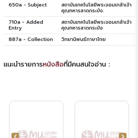
650a - Subject
สถาบันเทคโนโลยีพระจอมเกล้าเจ้า
คุณทหารลาดกระบัง.
710a - Added
สถาบันเทคโนโลยีพระจอมเกล้าเจ้า
Entry
คุณทหารลาดกระบัง
887a - Collection
วิทยานิพนธ์ภาษาไทย
แนะนำรายการ
หนังสือ
ที่มีคนสนใจอ่าน
: