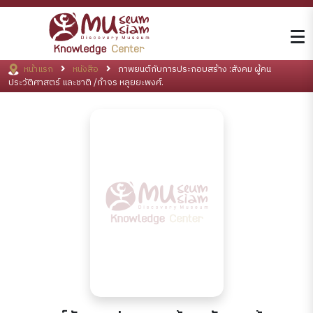
หน้าแรก
หนังสือ
ภาพยนต์กับการประกอบสร้าง :สังคม ผู้คน
ประวัติศาสตร์ และชาติ /กำจร หลุยยะพงศ์.