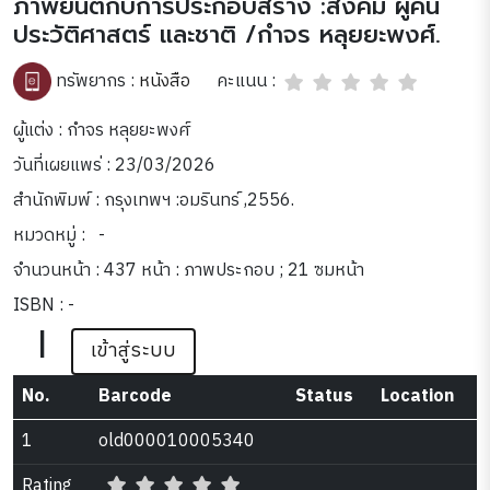
ภาพยนต์กับการประกอบสร้าง :สังคม ผู้คน
ประวัติศาสตร์ และชาติ /กำจร หลุยยะพงศ์.
คะแนน :
ทรัพยากร :
หนังสือ
ผู้แต่ง : กำจร หลุยยะพงศ์
วันที่เผยแพร่ : 23/03/2026
สำนักพิมพ์ : กรุงเทพฯ :อมรินทร์ ,2556.
หมวดหมู่ :
-
จำนวนหน้า : 437 หน้า : ภาพประกอบ ; 21 ซมหน้า
ISBN : -
|
เข้าสู่ระบบ
No.
Barcode
Status
Location
1
old000010005340
Rating