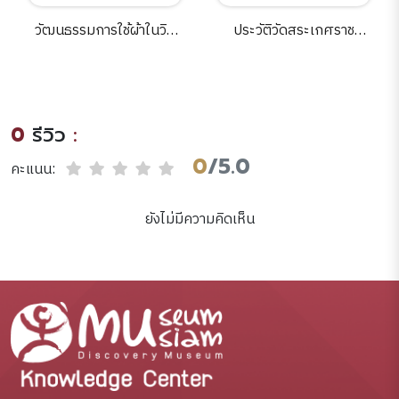
วัฒนธรรมการใช้ผ้าในวิถี
ประวัติวัดสระเกศราช
ชีวิตแบบไทย /วิสุตา สาณะ
วรมหาวิหารและ
เสน.
จดหมายเหตุเรื่องพระ
สารีริกธาตุเมืองกบิลพัสดุ์ /
รวบรวมและเรียบเรียงโดย
0
รีวิว
:
กรมการศาสนา.
0
/5.0
คะแนน:
ยังไม่มีความคิดเห็น