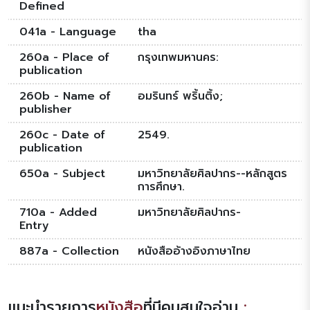
Defined
041a - Language
tha
260a - Place of
กรุงเทพมหานคร:
publication
260b - Name of
อมรินทร์ พริ้นติ้ง;
publisher
260c - Date of
2549.
publication
650a - Subject
มหาวิทยาลัยศิลปากร--หลักสูตร
การศึกษา.
710a - Added
มหาวิทยาลัยศิลปากร-
Entry
887a - Collection
หนังสืออ้างอิงภาษาไทย
แนะนำรายการ
หนังสือ
ที่มีคนสนใจอ่าน
: