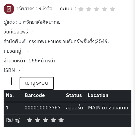
คะแนน :
ทรัพยากร :
หนังสือ
ผู้แต่ง : มหาวิทยาลัยศิลปากร.
วันที่เผยแพร่ : -
สำนักพิมพ์ : กรุงเทพมหานคร:อมรินทร์ พริ้นติ้ง;2549.
หมวดหมู่ :
-
จำนวนหน้า : 155หน้า:หน้า
ISBN : -
|
เข้าสู่ระบบ
No.
Barcode
Status
Location
1
000010003767
อยู่บนชั้น
MAIN มิวเซียมสยาม
Rating