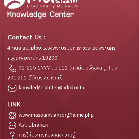
Contact Us :
4 ถนน สนามไชย แขวงพระบรมมหาราชวัง เขตพระนคร
กรุงเทพมหานคร 10200
02-225-2777 ต่อ 111 (เคาน์เตอร์ห้องสมุด) ต่อ
201,202 (โต๊ะบรรณารักษ์)
knowledgecenter@ndmi.or.th
LINK :
www.museumsiam.org/home.php
Ask Librarian
การให้บริการห้องคลังความรู้