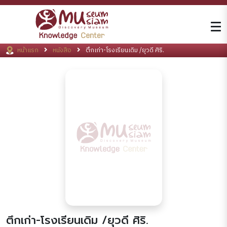
หน้าแรก
หนังสือ
ตึกเก่า-โรงเรียนเดิม /ยุวดี ศิริ.
ตึกเก่า-โรงเรียนเดิม /ยุวดี ศิริ.