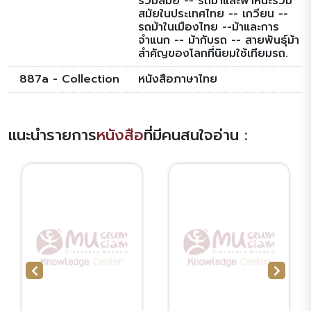
ร่วมสมัย -- รถม้าและพาหนะร่วม
สมัยในประเทศไทย -- เกวียน --
รถม้าในเมืองไทย --ม้าและการ
จำแนก -- ม้ากับรถ -- สายพันธุ์ม้า
สำคัญของโลกที่นิยมใช้เทียมรถ.
887a - Collection
หนังสือภาษาไทย
แนะนำรายการ
หนังสือ
ที่มีคนสนใจอ่าน
: