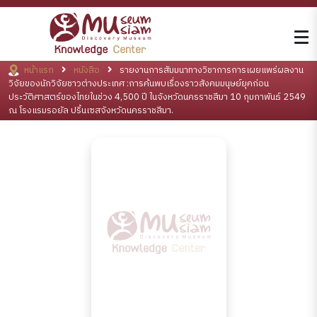
หน้าแรก
หนังสือ
รายงานการสัมมนาทางวิชาการการเผยแพร่ผลงาน
วิจัยของนักวิจัยชาวต่างประเทศ :การค้นพบเรื่องราวสังคมมนุษย์ยุคก่อน
ประวัติศาสตร์ของไทยในช่วง 4,500 ปี ในจังหวัดนครราชสีมา 10 กุมภาพันธ์ 2549
ณ โรงแรมรอยัล ปริ้นเซสจังหวัดนครราชสีมา.