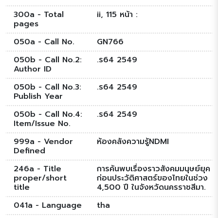
300a - Total
ii, 115 หน้า :
pages
050a - Call No.
GN766
050b - Call No.2:
.ร64 2549
Author ID
050b - Call No.3:
.ร64 2549
Publish Year
050b - Call No.4:
.ร64 2549
Item/Issue No.
999a - Vendor
ห้องคลังความรู้NDMI
Defined
246a - Title
การค้นพบเรื่องราวสังคมมนุษย์ยุค
proper/short
ก่อนประวัติศาสตร์ของไทยในช่วง
title
4,500 ปี ในจังหวัดนครราชสีมา.
041a - Language
tha