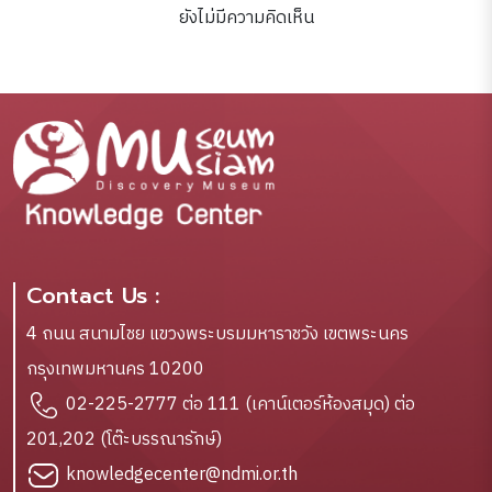
ยังไม่มีความคิดเห็น
Contact Us :
4 ถนน สนามไชย แขวงพระบรมมหาราชวัง เขตพระนคร
กรุงเทพมหานคร 10200
02-225-2777 ต่อ 111 (เคาน์เตอร์ห้องสมุด) ต่อ
201,202 (โต๊ะบรรณารักษ์)
knowledgecenter@ndmi.or.th