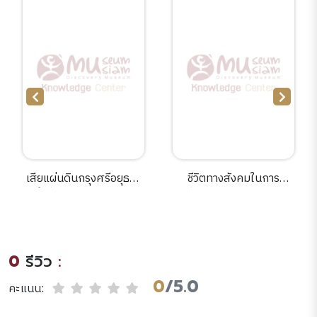
เสียแผ่นดินกรุงศรีอยุธยา
ชีวิตทางสังคมในการ
ครั้งที่ 1 และ 2 /จิตรสิงห์
เคลื่อนย้าย Social life on
ปิยะชาติ เรียบเรียง.
the move ประเสริฐ แรง
กล้า, บรรณาธิการ.
0
รีวิว
:
0
/5.0
คะแนน: