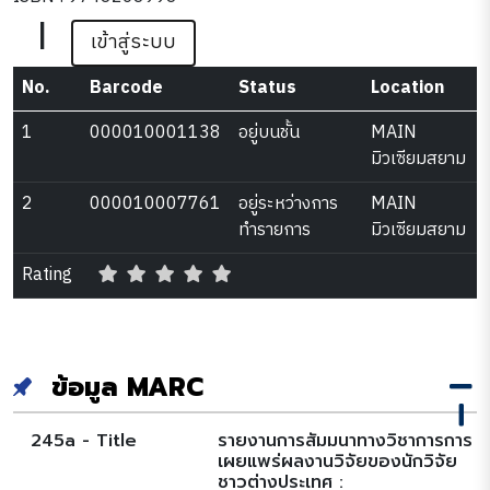
|
เข้าสู่ระบบ
No.
Barcode
Status
Location
1
000010001138
อยู่บนชั้น
MAIN
มิวเซียมสยาม
2
000010007761
อยู่ระหว่างการ
MAIN
ทำรายการ
มิวเซียมสยาม
Rating
ข้อมูล MARC
245a - Title
รายงานการสัมมนาทางวิชาการการ
เผยแพร่ผลงานวิจัยของนักวิจัย
ชาวต่างประเทศ :