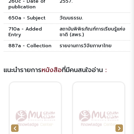
260c - Date of
2557.
publication
650a - Subject
วัฒนธรรม.
710a - Added
สถาบันพิพิธภัณฑ์การเรียนรู้แห่ง
Entry
ชาติ (สพร.)
887a - Collection
รายงานการวิจัยภาษาไทย
แนะนำรายการ
หนังสือ
ที่มีคนสนใจอ่าน
: