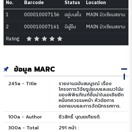
No.
Barcode
Status
Location
1
000010007156
อยู่บนชั้น
MAIN มิวเซียมสยาม
2
000010007161
มีผู้ยืม
MAIN มิวเซียมสยาม
Rating
ข้อมูล MARC
245a - Title
รายงานฉบับสมบูรณ์ เรื่อง
โครงการวิจัยรูปแบบและแนวโน้ม
ของพิพิธภัณฑ์ชั้นนำในเอเชียอีก
หนึ่งทศวรรษหน้า หัวข้อการ
ออกแบบและการจัดนิทรรศการ.
100a - Author
ชีวสิทธิ์ บุณยเกียรติ.
300a - Total
291 หน้า :