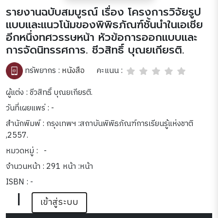
รายงานฉบับสมบูรณ์ เรื่อง โครงการวิจัยรูป
แบบและแนวโน้มของพิพิธภัณฑ์ชั้นนำในเอเชีย
อีกหนึ่งทศวรรษหน้า หัวข้อการออกแบบและ
การจัดนิทรรศการ. ชีวสิทธิ์ บุณยเกียรติ.
คะแนน :
ทรัพยากร :
หนังสือ
ผู้แต่ง : ชีวสิทธิ์ บุณยเกียรติ.
วันที่เผยแพร่ : -
สำนักพิมพ์ : กรุงเทพฯ :สถาบันพิพิธภัณฑ์การเรียนรู้แห่งชาติ
,2557.
หมวดหมู่ :
-
จำนวนหน้า : 291 หน้า :หน้า
ISBN : -
|
เข้าสู่ระบบ