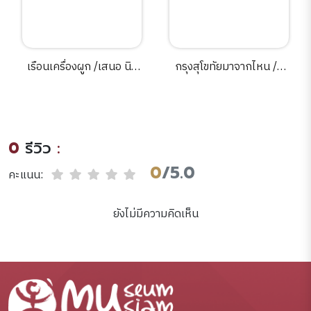
เรือนเครื่องผูก /เสนอ นิล
กรุงสุโขทัยมาจากไหน /สุ
เดช.
จิตต์ วงษ์เทศ.
0
รีวิว
:
0
/5.0
คะแนน:
ยังไม่มีความคิดเห็น