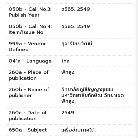
050b - Call No.3:
ว585. 2549
Publish Year
050b - Call No.4:
ว585. 2549
Item/Issue No.
999a - Vendor
สุจารีไชยวัฒน์
Defined
041a - Language
tha
260a - Place of
พัทลุง :
publication
260b - Name of
วิทยาลัยภูมิปัญญาชุมชน
publisher
มหาวิทยาลัยทักษิณ วิทยาเขต
พัทลุง,
260c - Date of
2549.
publication
650a - Subject
เครือข่ายภาคใต้.