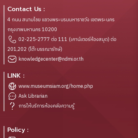
Contact Us :
4 ถนน สนามไชย แขวงพระบรมมหาราชวัง เขตพระนคร
กรุงเทพมหานคร 10200
02-225-2777 ต่อ 111 (เคาน์เตอร์ห้องสมุด) ต่อ
201,202 (โต๊ะบรรณารักษ์)
knowledgecenter@ndmi.or.th
LINK :
www.museumsiam.org/home.php
Ask Librarian
การให้บริการห้องคลังความรู้
Policy :