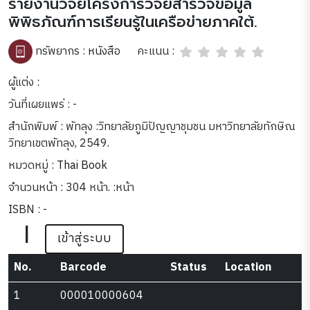
รายงานวิจัยโครงการวิจัยสำรวจข้อมูล
พิพิธภัณฑ์การเรียนรู้ในเครือข่ายภาคใต้.
คะแนน :
ทรัพยากร :
หนังสือ
ผู้แต่ง :
วันที่เผยแพร่ : -
สำนักพิมพ์ : พัทลุง :วิทยาลัยภูมิปัญญาชุมชน มหาวิทยาลัยทักษิณ
วิทยาเขตพัทลุง, 2549.
หมวดหมู่ :
Thai Book
จำนวนหน้า : 304 หน้า. :หน้า
ISBN : -
|
เข้าสู่ระบบ
No.
Barcode
Status
Location
1
000010000604