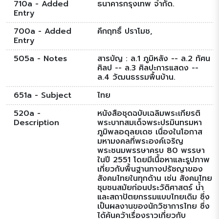
710a - Added
ธนาคารกรุงเทพ จำกัด.
Entry
700a - Added
คึกฤทธิ์ ปราโมช,
Entry
505a - Notes
สารบัญ : ล.1 ภูมิหลัง -- ล.2 ทัศน
ศิลป -- ล.3 ศิลปะการแสดง --
ล.4 วัฒนธรรมพื้นบ้าน.
651a - Subject
ไทย
520a -
หนังสือชุดฉบับเฉลิมพระเกียรติ
Description
พระบาทสมเด็จพระปรมินทรมหา
ภูมิพลอดุลยเดช เนื่องในโอกาส
มหามงคลที่พระองค์เจริญ
พระชนมพรรษาครบ 80 พรรษา
ในปี 2551 โดยมีเนื้อหาและรูปภาพ
เกี่ยวกับพื้นฐานทางปรัชญาของ
สังคมไทยในทุกด้าน เช่น สังคมไทย
ชุมชนสมัยก่อนประวัติศาสตร์ น้ำ
และสถาปัตยกรรมแบบไทยเดิม ซึ่ง
เป็นผลงานของนักวิชาการไทย ซึ่ง
ได้ค้นคว้าเรื่องราวเกี่ยวกับ