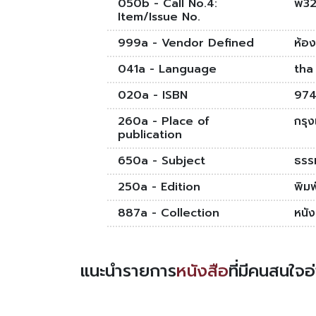
050b - Call No.4:
พ32
Item/Issue No.
999a - Vendor Defined
ห้อ
041a - Language
tha
020a - ISBN
97
260a - Place of
กรุ
publication
650a - Subject
ธรร
250a - Edition
พิมพ์
887a - Collection
หนั
แนะนำรายการ
หนังสือ
ที่มีคนสนใจ