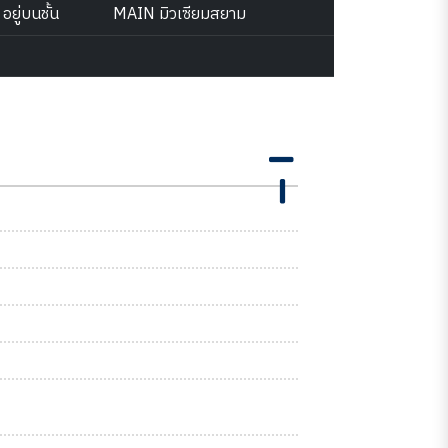
อยู่บนชั้น
MAIN มิวเซียมสยาม