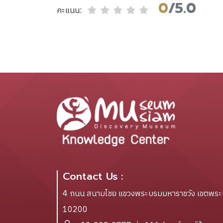
0
/5.0
คะแนน:
Contact Us :
4 ถนน สนามไชย แขวงพระบรมมหาราชวัง เขตพร
10200