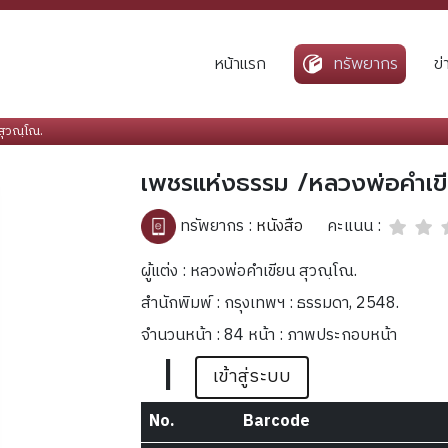
หน้าแรก
ทรัพยากร
ข
สุวณฺโณ.
เพชรแห่งธรรม /หลวงพ่อคำเขี
คะแนน :
ทรัพยากร :
หนังสือ
ผู้แต่ง : หลวงพ่อคำเขียน สุวณฺโณ.
สำนักพิมพ์ : กรุงเทพฯ : ธรรมดา, 2548.
จำนวนหน้า : 84 หน้า : ภาพประกอบหน้า
|
เข้าสู่ระบบ
No.
Barcode