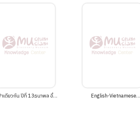
้าเดียวกัน ปีที่ 13ธนาพล อิ๋ว
English-Vietnamese
สกุล บรรณาธิการ.
dictionary /Nhom Bien
Soan.