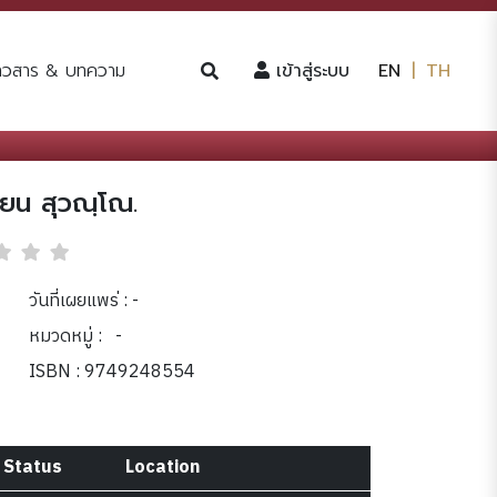
(current)
่าวสาร & บทความ
เข้าสู่ระบบ
EN
|
TH
ยน สุวณฺโณ.
วันที่เผยแพร่ : -
หมวดหมู่ :
-
ISBN : 9749248554
Status
Location