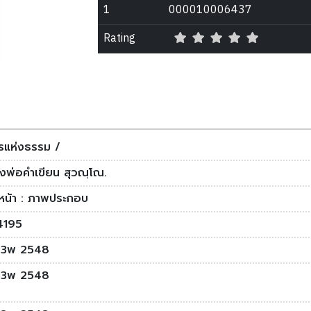
1
000010006437
Rating
รแห่งธรรม /
งพ่อคำเขียน สุวณฺโณ.
หน้า : ภาพประกอบ
4195
3พ 2548
3พ 2548