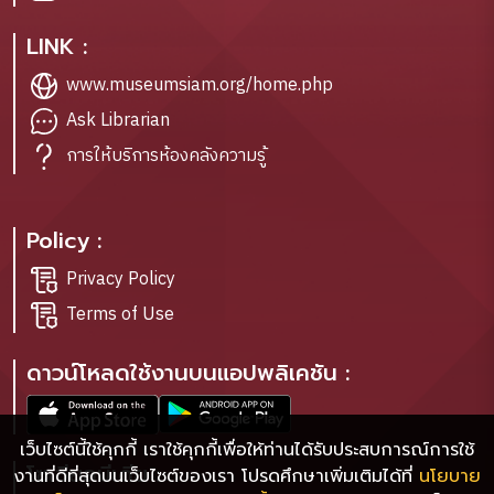
LINK :
www.museumsiam.org/home.php
Ask Librarian
การให้บริการห้องคลังความรู้
Policy :
Privacy Policy
Terms of Use
ดาวน์โหลดใช้งานบนแอปพลิเคชัน :
เว็บไซต์นี้ใช้คุกกี้ เราใช้คุกกี้เพื่อให้ท่านได้รับประสบการณ์การใช้
โซเชียลมีเดีย :
งานที่ดีที่สุดบนเว็บไซต์ของเรา โปรดศึกษาเพิ่มเติมได้ที่
นโยบาย