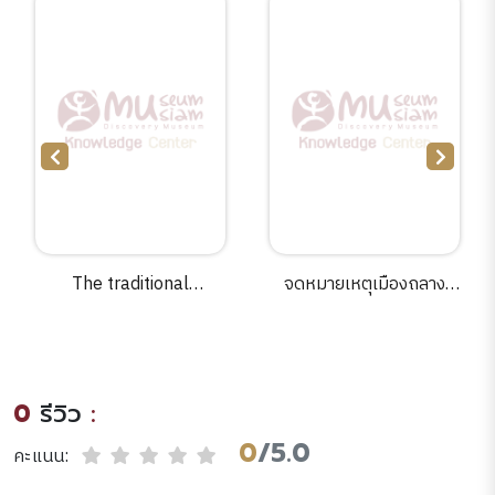
The traditional
จดหมายเหตุเมืองถลาง
ceramics of Southeast
;ประสิทธิ ชิณการณ์ ผู้
Asia /Mick Shippen.
เรียบเรียง , วราวุธ วิสิฐ
พาณิชกรรม บรรณาธิการ.
0
รีวิว
:
0
/5.0
คะแนน: