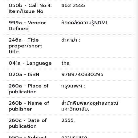
050b - Call No.4:
ข62 2555
Item/Issue No.
999a - Vendor
ห้องคลังความรู้NDMI.
Defined
246a - Title
ข้าค่าฆ่า :
proper/short
title
041a - Language
tha
020a - ISBN
9789740330295
260a - Place of
กรุงเทพฯ :
publication
260b - Name of
สำนักพิมพ์แห่งจุฬาลงกรณ์
publisher
มหาวิทยาลัย,
260c - Date of
2555.
publication
650a - Subject
ความรุนแรง