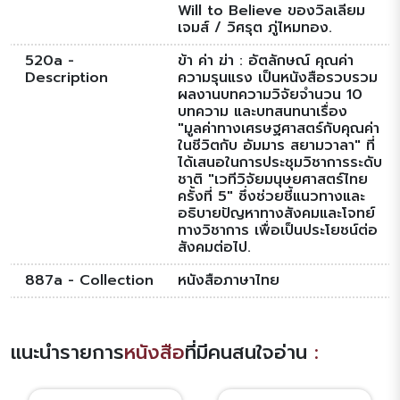
Will to Believe ของวิลเลียม
เจมส์ / วิศรุต ภู่ไหมทอง.
520a -
ข้า ค่า ฆ่า : อัตลักษณ์ คุณค่า
Description
ความรุนแรง เป็นหนังสือรวบรวม
ผลงานบทความวิจัยจำนวน 10
บทความ และบทสนทนาเรื่อง
"มูลค่าทางเศรษฐศาสตร์กับคุณค่า
ในชีวิตกับ อัมมาร สยามวาลา" ที่
ได้เสนอในการประชุมวิชาการระดับ
ชาติ "เวทีวิจัยมนุษยศาสตร์ไทย
ครั้งที่ 5" ซึ่งช่วยชี้แนวทางและ
อธิบายปัญหาทางสังคมและโจทย์
ทางวิชาการ เพื่อเป็นประโยชน์ต่อ
สังคมต่อไป.
887a - Collection
หนังสือภาษาไทย
แนะนำรายการ
หนังสือ
ที่มีคนสนใจอ่าน
: