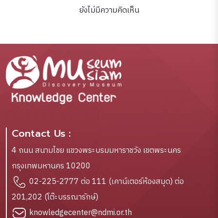
ยังไม่มีความคิดเห็น
Contact Us :
4 ถนน สนามไชย แขวงพระบรมมหาราชวัง เขตพระนคร
กรุงเทพมหานคร 10200
02-225-2777 ต่อ 111 (เคาน์เตอร์ห้องสมุด) ต่อ
201,202 (โต๊ะบรรณารักษ์)
knowledgecenter@ndmi.or.th