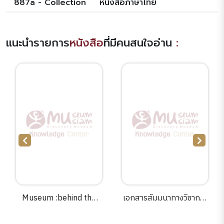
887a - Collection
หนังสือภาษาไทย
แนะนำรายการ
หนังสือ
ที่มีคนสนใจอ่าน
:
Museum :behind the
เอกสารสัมมนาทางวิชาการ
scenes at the
เรื่องสนธิสัญญาและการ
Metropolitan Museum
ต่างประเทศในรัชสมัย