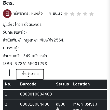
จิตร.
คะแนน :
ทรัพยากร :
หนังสือ
ผู้แต่ง : โกวิท ตั้งตรงจิตร.
วันที่เผยแพร่ : -
สำนักพิมพ์ : กรุงเทพฯ :พิมพ์คำ,2554.
หมวดหมู่ :
-
จำนวนหน้า : 349 หน้า :หน้า
ISBN : 9786165001793
|
เข้าสู่ระบบ
No.
Barcode
Status
Location
1
0000010004408
2
000010004408
อยู่บน
MAIN มิวเซียม