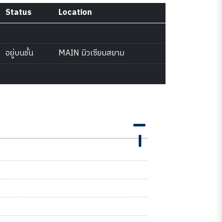
Status
Location
อยู่บนชั้น
MAIN มิวเซียมสยาม