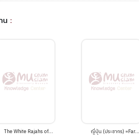
อ่าน
:
The White Rajahs of
ญี่ปุ่น (ประชากร) =Far