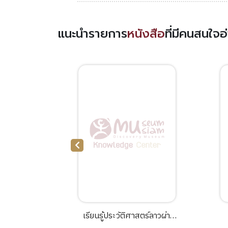
แนะนำรายการ
หนังสือ
ที่มีคนสนใจ
enter of
เรียนรู้ประวัติศาสตร์ลาวผ่าน