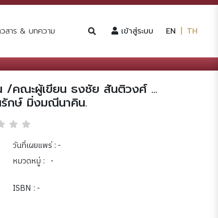
(current)
่าวสาร & บทความ
เข้าสู่ระบบ
EN
|
TH
/คณะผู้เขียน ธงชัย สันติวงศ์ ...
ักษ์ มิ่งมณีนาคิน.
วันที่เผยแพร่ : -
หมวดหมู่ :
-
ISBN : -