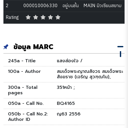
2
000010006330
อยู่บนชั้น
MAIN มิวเซียมสยาม
Rating
ข้อมูล MARC
245a - Title
แสงส่องใจ /
100a - Author
สมเด็จพระญาณสังวร สมเด็จพระ
สังฆราช (เจริญ สุวฑฺฒโน),
300a - Total
351หน้า ;
pages
050a - Call No.
BQ4165
050b - Call No.2:
ญ63 2556
Author ID