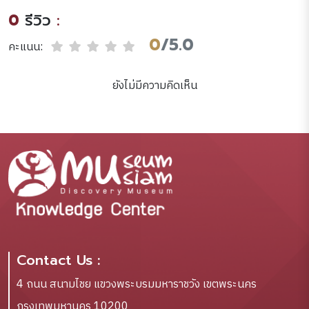
approach
0
รีวิว
:
/PatriciaMontiel
Overall, Annabelle
0
/5.0
คะแนน:
Villaescusa Nunez, and
VerónicaReyes-
ยังไม่มีความคิดเห็น
Escudero.
Contact Us :
4 ถนน สนามไชย แขวงพระบรมมหาราชวัง เขตพระนคร
กรุงเทพมหานคร 10200