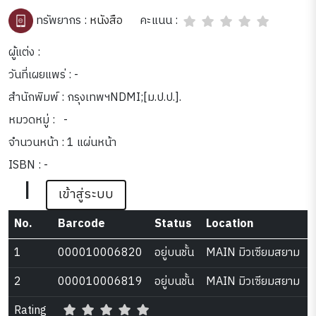
คะแนน :
ทรัพยากร :
หนังสือ
ผู้แต่ง :
วันที่เผยแพร่ : -
สำนักพิมพ์ : กรุงเทพฯNDMI;[ม.ป.ป.].
หมวดหมู่ :
-
จำนวนหน้า : 1 แผ่นหน้า
ISBN : -
|
เข้าสู่ระบบ
No.
Barcode
Status
Location
1
000010006820
อยู่บนชั้น
MAIN มิวเซียมสยาม
2
000010006819
อยู่บนชั้น
MAIN มิวเซียมสยาม
Rating