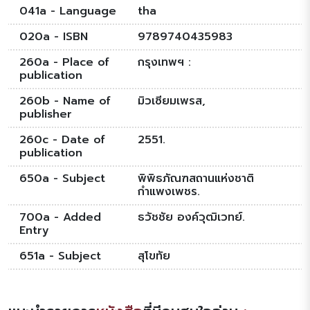
041a - Language
tha
020a - ISBN
9789740435983
260a - Place of
กรุงเทพฯ :
publication
260b - Name of
มิวเซียมเพรส,
publisher
260c - Date of
2551.
publication
650a - Subject
พิพิธภัณฑสถานแห่งชาติ
กำแพงเพชร.
700a - Added
ธวัชชัย องค์วุฒิเวทย์.
Entry
651a - Subject
สุโขทัย