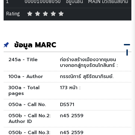
1
000010008050
อยู่บนชั้น
MAIN มิวเซียมสยาม
Rating
ข้อมูล MARC
245a - Title
ก่อร่างสร้างเมืองจากชุมชน
บางกอกสู่กรุงรัตนโกสินทร์ :
100a - Author
กรรณิการ์ สุธีรัตนาภิรมย์.
300a - Total
173 หน้า :
pages
050a - Call No.
DS571
050b - Call No.2:
ก45 2559
Author ID
050b - Call No.3:
ก45 2559