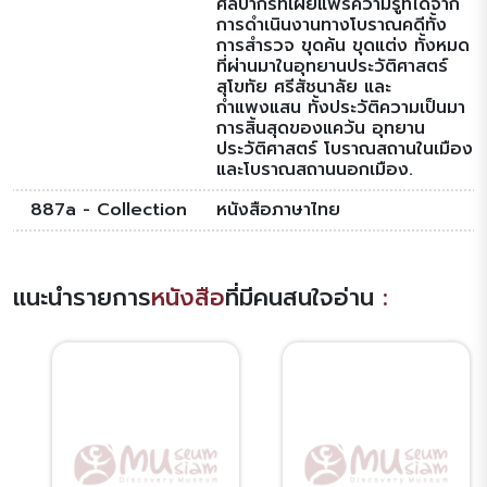
ศิลปากรที่เผยแพร่ความรู้ที่ได้จาก
การดำเนินงานทางโบราณคดีทั้ง
การสำรวจ ขุดค้น ขุดแต่ง ทั้งหมด
ที่ผ่านมาในอุทยานประวัติศาสตร์
สุโขทัย ศรีสัชนาลัย และ
กำแพงแสน ทั้งประวัติความเป็นมา
การสิ้นสุดของแคว้น อุทยาน
ประวัติศาสตร์ โบราณสถานในเมือง
และโบราณสถานนอกเมือง.
887a - Collection
หนังสือภาษาไทย
แนะนำรายการ
หนังสือ
ที่มีคนสนใจอ่าน
: