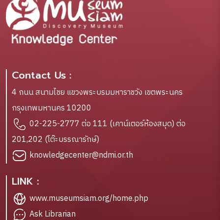
Contact Us :
4 ถนน สนามไชย แขวงพระบรมมหาราชวัง เขตพระนคร
กรุงเทพมหานคร 10200
02-225-2777 ต่อ 111 (เคาน์เตอร์ห้องสมุด) ต่อ
201,202 (โต๊ะบรรณารักษ์)
knowledgecenter@ndmi.or.th
LINK :
www.museumsiam.org/home.php
Ask Librarian