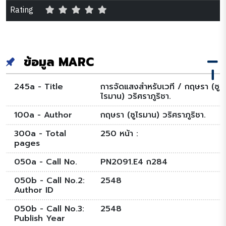
Rating
ข้อมูล MARC
245a - Title
การจัดแสงสำหรับเวที / กฤษรา (ซู
ไรมาน) วริศราภูริชา.
100a - Author
กฤษรา (ซูไรมาน) วริศราภูริชา.
300a - Total
250 หน้า :
pages
050a - Call No.
PN2091.E4 ก284
050b - Call No.2:
2548
Author ID
050b - Call No.3:
2548
Publish Year