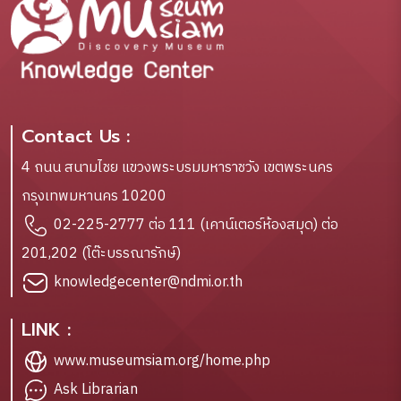
Contact Us :
4 ถนน สนามไชย แขวงพระบรมมหาราชวัง เขตพระนคร
กรุงเทพมหานคร 10200
02-225-2777 ต่อ 111 (เคาน์เตอร์ห้องสมุด) ต่อ
201,202 (โต๊ะบรรณารักษ์)
knowledgecenter@ndmi.or.th
LINK :
www.museumsiam.org/home.php
Ask Librarian