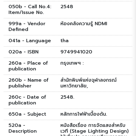
050b - Call No.4:
2548
Item/Issue No.
999a - Vendor
ห้องคลังความรู้ NDMI
Defined
041a - Language
tha
020a - ISBN
9749941020
260a - Place of
กรุงเทพฯ :
publication
260b - Name of
สำนักพิมพ์แห่งจุฬาลงกรณ์
publisher
มหาวิทยาลัย,
260c - Date of
2548.
publication
650a - Subject
หลักการไฟฟ้าเบื้องต้น.
520a -
หนังสือเรื่อง การจัดแสงสำหรับ
Description
เวที (Stage Lighting Design)