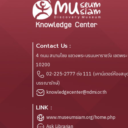
Contact Us :
4 ถนน สนามไชย แขวงพระบรมมหาราชวัง เขตพร
10200
02-225-2777 ต่อ 111 (เคาน์เตอร์ห้องสมุด
บรรณารักษ์)
knowledgecenter@ndmi.or.th
LINK :
www.museumsiam.org/home.php
Ask Librarian