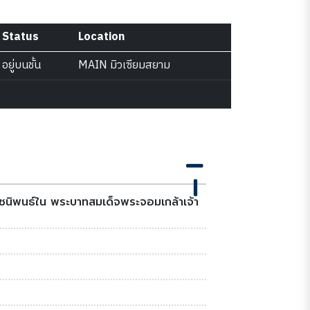
Status
Location
อยู่บนชั้น
MAIN มิวเซียมสยาม
นิพนธ์ใน พระบาทสมเด็จพระจอมเกล้าเจ้า