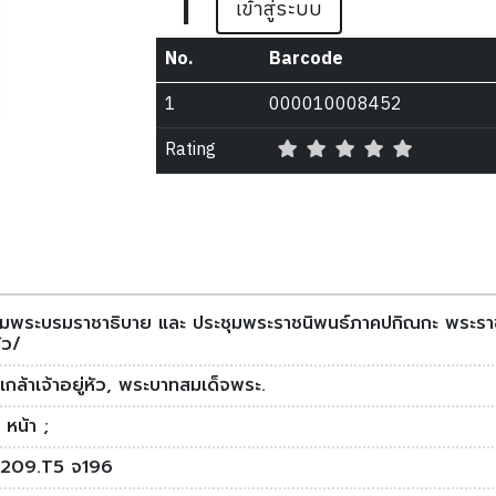
|
เข้าสู่ระบบ
No.
Barcode
1
000010008452
Rating
นุมพระบรมราชาธิบาย และ ประชุมพระราชนิพนธ์ภาคปกิณกะ พระราช
หัว/
กล้าเจ้าอยู่หัว, พระบาทสมเด็จพระ.
หน้า ;
209.T5 จ196