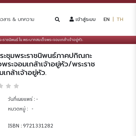
(current)
่าวสาร & บทความ
เข้าสู่ระบบ
EN
|
TH
ราชนิพนธ์ใน พระบาทสมเด็จพระจอมเกล้าเจ้าอยู่หัว.
ประชุมพระราชนิพนธ์ภาคปกิณกะ
พระจอมเกล้าเจ้าอยู่หัว/พระราช
ล้าเจ้าอยู่หัว.
วันที่เผยแพร่ : -
หมวดหมู่ :
-
ISBN : 9721331282