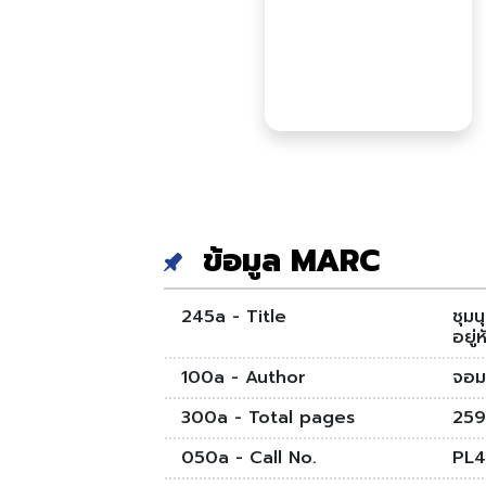
ข้อมูล MARC
245a - Title
ชุม
อยู่
100a - Author
จอมเ
300a - Total pages
259 
050a - Call No.
PL4