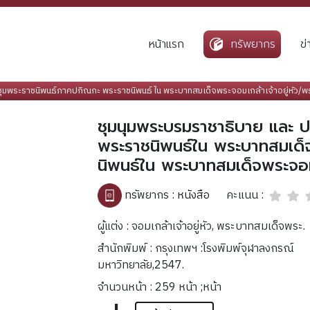
หน้าแรก
ทรัพยากร
ข
ุมพระราชนิพนธ์ภาคปกิณกะ พระราชนิพนธ์ใน พระบาทสมเด็จพระจอมเกล้าเจ้าอยู่หัว/พระ
ชุมนุมพระบรมราชาธิบาย และ 
พระราชนิพนธ์ใน พระบาทสมเด็จ
นิพนธ์ใน พระบาทสมเด็จพระจอมเก
คะแนน :
ทรัพยากร :
หนังสือ
ผู้แต่ง : จอมเกล้าเจ้าอยู่หัว, พระบาทสมเด็จพระ.
สำนักพิมพ์ : กรุงเทพฯ :โรงพิมพ์จุฬาลงกรณ์
มหาวิทยาลัย,2547.
จำนวนหน้า : 259 หน้า ;หน้า