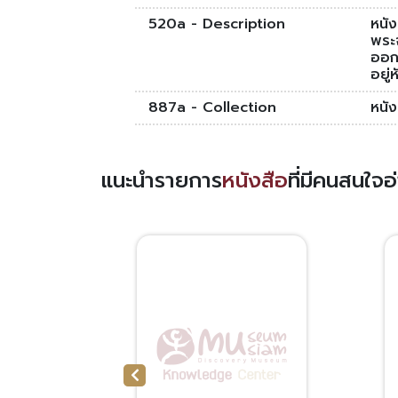
520a - Description
หนั
พระจ
ออก
อยู่
887a - Collection
หนั
แนะนำรายการ
หนังสือ
ที่มีคนสนใจ