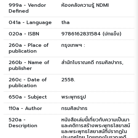
999a - Vendor
ห้องคลังความรู้ NDMI
Defined
041a - Language
tha
020a - ISBN
9786162831584 (ปกแข็ง)
260a - Place of
กรุงเทพฯ :
publication
260b - Name of
สำนักโบราณคดี กรมศิลปากร,
publisher
260c - Date of
2558.
publication
650a - Subject
พระพุทธรูป
110a - Author
กรมศิลปากร
520a -
หนังสือเล่มนี้เกี่ยวกับความเป็นมา
Description
และคติการสร้างพระพุทธไสยาสน์
และพระพุทธไสยาสน์ที่ปรากฏใน
ประเทศไทย โดยกองโบราณคดี