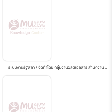
ระบบงานรัฐสภา / จัดทำโดย กลุ่มงานผลิตเอกสาร สำนักงาน
เลขาธิการสภาผู้แทนราษฎร.