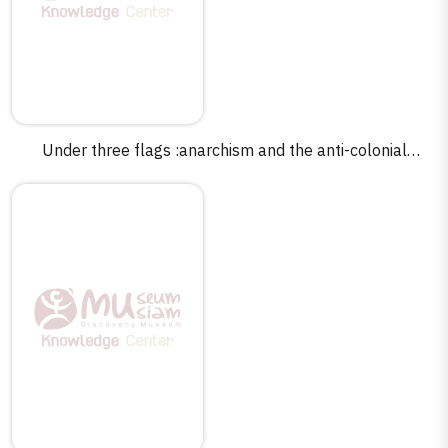
Under three flags :anarchism and the anti-colonial
imagination /Benedict Anderson.