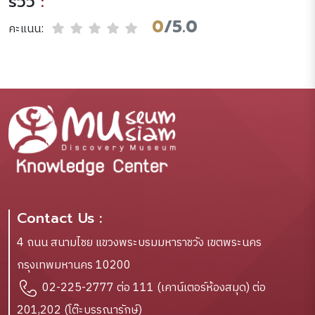
รีวิว
:
0
/5.0
คะแนน:
Contact Us :
4 ถนน สนามไชย แขวงพระบรมมหาราชวัง เขตพระนคร
กรุงเทพมหานคร 10200
02-225-2777 ต่อ 111 (เคาน์เตอร์ห้องสมุด) ต่อ
201,202 (โต๊ะบรรณารักษ์)