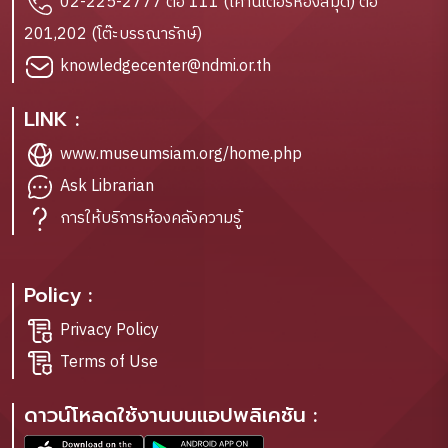
02-225-2777 ต่อ 111 (เคาน์เตอร์ห้องสมุด) ต่อ
201,202 (โต๊ะบรรณารักษ์)
knowledgecenter@ndmi.or.th
LINK :
www.museumsiam.org/home.php
Ask Librarian
การให้บริการห้องคลังความรู้
Policy :
Privacy Policy
Terms of Use
ดาวน์โหลดใช้งานบนแอปพลิเคชัน :