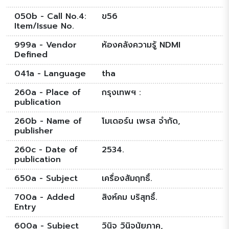
050b - Call No.4:
ข56
Item/Issue No.
999a - Vendor
ห้องคลังความรู้ NDMI
Defined
041a - Language
tha
260a - Place of
กรุงเทพฯ :
publication
260b - Name of
โมเดอร์น เพรส จำกัด,
publisher
260c - Date of
2534.
publication
650a - Subject
เครื่องสัมฤทธิ์.
700a - Added
สิงห์คม บริสุทธิ์.
Entry
600a - Subject
วินิจ วินิจนัยภาค,