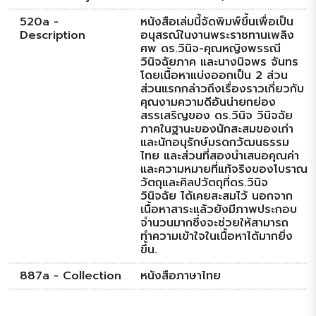
520a -
หนังสือเล่มนี้จัดพิมพ์ขึ้นเพื่อเป็น
Description
อนุสรณ์ในงานพระราชทานเพลิง
ศพ ดร.วินิจ-คุณหญิงพรรณี
วินิจฉัยภาค และนางนิจพร จันทร
โดยเนื้อหาแบ่งออกเป็น 2 ส่วน
ส่วนแรกกล่าวถึงเรื่องราวเกี่ยวกับ
คุณงามความดีอันน่ายกย่อง
สรรเสริญของ ดร.วินิจ วินิจฉัย
ภาคในฐานะของนักสะสมของเก่า
และนักอนุรักษ์มรดกวัฒนธรรม
ไทย และส่วนที่สองนำเสนอคุณค่า
และความหมายที่แท้จริงของโบราณ
วัตถุและศิลปวัตถุที่ดร.วินิจ
วินิจฉัย ได้เคยสะสมไว้ นอกจาก
เนื้อหาสาระแล้วยังมีภาพประกอบ
จำนวนมากซึ่งจะช่วยให้สามารถ
ทำความเข้าใจในเนื้อหาได้มากยิ่ง
ขึ้น.
887a - Collection
หนังสือภาษาไทย