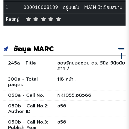
1
000010008189
อยู่บนชั้น
MAIN มิวเซียมสยาม
Rating
ข้อมูล MARC
245a - Title
ของรักของชอบ ดร. วินิจ วินิจนัย
ภาค /
300a - Total
118 หน้า ;
pages
050a - Call No.
NK1055.ฮ8ว66
050b - Call No.2:
ข56
Author ID
050b - Call No.3:
ข56
Publish Year