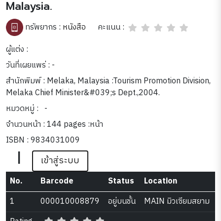
Malaysia.
คะแนน :
ทรัพยากร :
หนังสือ
ผู้แต่ง :
วันที่เผยแพร่ : -
สำนักพิมพ์ : Melaka, Malaysia :Tourism Promotion Division,
Melaka Chief Minister&#039;s Dept.,2004.
หมวดหมู่ :
-
จำนวนหน้า : 144 pages :หน้า
ISBN : 9834031009
|
เข้าสู่ระบบ
No.
Barcode
Status
Location
1
000010008879
อยู่บนชั้น
MAIN มิวเซียมสยาม