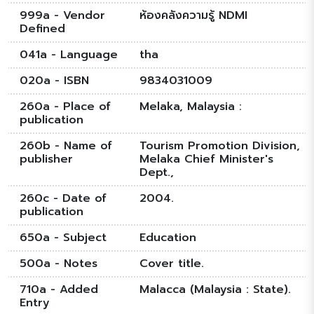
999a - Vendor
ห้องคลังความรู้ NDMI
Defined
041a - Language
tha
020a - ISBN
9834031009
260a - Place of
Melaka, Malaysia :
publication
260b - Name of
Tourism Promotion Division,
publisher
Melaka Chief Minister's
Dept.,
260c - Date of
2004.
publication
650a - Subject
Education
500a - Notes
Cover title.
710a - Added
Malacca (Malaysia : State).
Entry