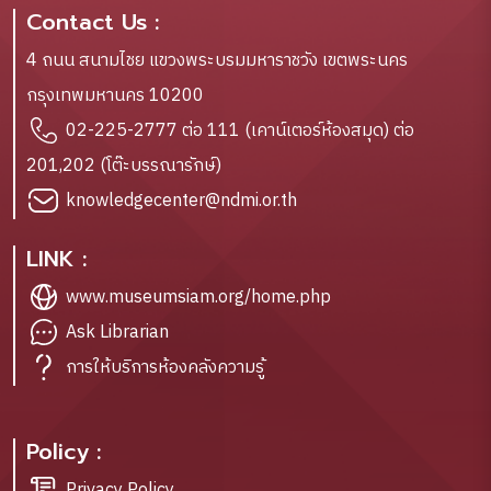
Contact Us :
4 ถนน สนามไชย แขวงพระบรมมหาราชวัง เขตพระนคร
กรุงเทพมหานคร 10200
02-225-2777 ต่อ 111 (เคาน์เตอร์ห้องสมุด) ต่อ
201,202 (โต๊ะบรรณารักษ์)
knowledgecenter@ndmi.or.th
LINK :
www.museumsiam.org/home.php
Ask Librarian
การให้บริการห้องคลังความรู้
Policy :
Privacy Policy