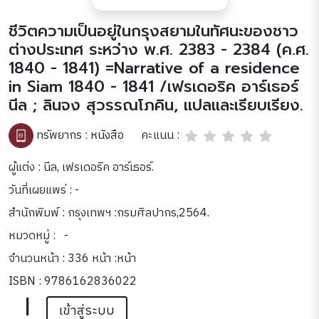
ชีวิตความเป็นอยู่ในกรุงสยามในทัศนะของชาว
ต่างประเทศ ระหว่าง พ.ศ. 2383 - 2384 (ค.ศ.
1840 - 1841) =Narrative of a residence
in Siam 1840 - 1841 /เฟรเดอริค อาร์เธอร์
นีล ; ลินจง สุวรรณโภคิน, แปลและเรียบเรียง.
คะแนน :
ทรัพยากร :
หนังสือ
ผู้แต่ง : นีล, เฟรเดอริค อาร์เธอร์.
วันที่เผยแพร่ : -
สำนักพิมพ์ : กรุงเทพฯ :กรมศิลปากร,2564.
หมวดหมู่ :
-
จำนวนหน้า : 336 หน้า :หน้า
ISBN : 9786162836022
|
เข้าสู่ระบบ