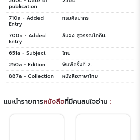
260c - Date of
2564.
publication
710a - Added
กรมศิลปากร
Entry
700a - Added
ลินจง สุวรรณโภคิน.
Entry
651a - Subject
ไทย
250a - Edition
พิมพ์ครั้งที่ 2.
887a - Collection
หนังสือภาษาไทย
แนะนำรายการ
หนังสือ
ที่มีคนสนใจอ่าน
: