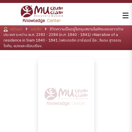
หน้าแรก
หนังสือ
ชีวิตความเป็นอยู่ในกรุงสยามในทัศนะของชาวต่าง
ประเทศ ระหว่าง พ.ศ. 2383 - 2384 (ค.ศ. 1840 - 1841) =Narrative of a
residence in Siam 1840 - 1841 /เฟรเดอริค อาร์เธอร์ นีล ; ลินจง สุวรรณ
โภคิน, แปลและเรียบเรียง.