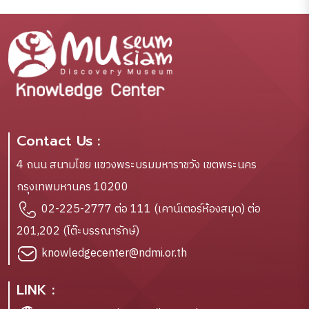
Contact Us :
4 ถนน สนามไชย แขวงพระบรมมหาราชวัง เขตพระนคร
กรุงเทพมหานคร 10200
02-225-2777 ต่อ 111 (เคาน์เตอร์ห้องสมุด) ต่อ
201,202 (โต๊ะบรรณารักษ์)
knowledgecenter@ndmi.or.th
LINK :