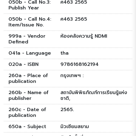
050b - Call No.3:
ศ463 2565
Publish Year
050b - Call No.4:
ศ463 2565
Item/Issue No.
999a - Vendor
ห้องคลังความรู้ NDMI
Defined
041a - Language
tha
020a - ISBN
9786168162194
260a - Place of
กรุงเทพฯ :
publication
260b - Name of
สถาบันพิพิธภัณฑ์การเรียนรู้แห่ง
publisher
ชาติ,
260c - Date of
2565.
publication
650a - Subject
มิวเซียมสยาม