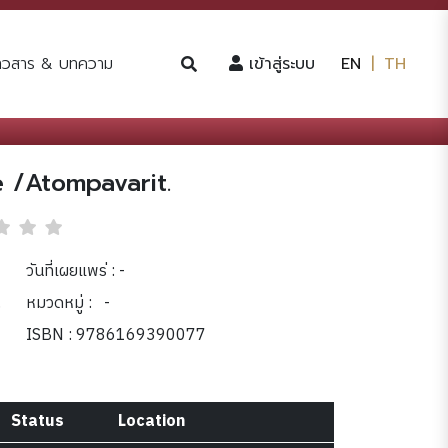
(current)
่าวสาร & บทความ
เข้าสู่ระบบ
EN
|
TH
 /Atompavarit.
วันที่เผยแพร่ : -
.
หมวดหมู่ :
-
ISBN : 9786169390077
Status
Location