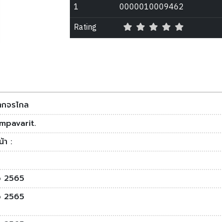
1
0000010009462
Rating
ากจรไกล
mpavarit.
้า :
 2565
 2565