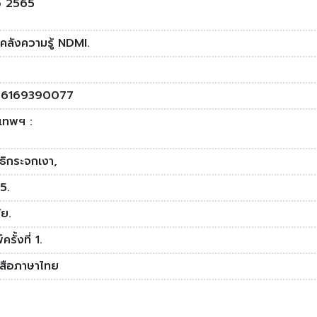
 2565
คลังความรู้ NDMI.
86169390077
งเทพฯ :
ิธิกระจกเงา,
5.
ภัย.
ครั้งที่ 1.
งสือภาษาไทย