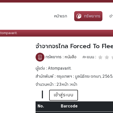
หน้าแรก
ทรัพยากร
ข
tompavarit.
จำจากจรไกล Forced To Flee
คะแนน :
ทรัพยากร :
หนังสือ
ผู้แต่ง : Atompavarit.
สำนักพิมพ์ : กรุงเทพฯ : มูลนิธิกระจกเงา, 2565
จำนวนหน้า : 23หน้า :หน้า
|
เข้าสู่ระบบ
No.
Barcode