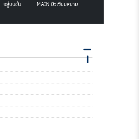
อยู่บนชั้น
MAIN มิวเซียมสยาม