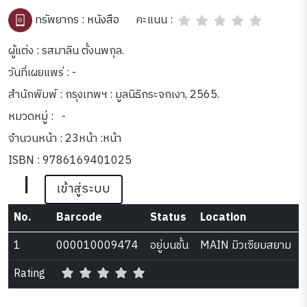
คะแนน :
ทรัพยากร :
หนังสือ
ผู้แต่ง : รสมาลิน ตั้งนพกุล.
วันที่เผยแพร่ : -
สำนักพิมพ์ : กรุงเทพฯ : มูลนิธิกระจกเงา, 2565.
หมวดหมู่ :
-
จำนวนหน้า : 23หน้า :หน้า
ISBN : 9786169401025
|
เข้าสู่ระบบ
No.
Barcode
Status
Location
1
000010009474
อยู่บนชั้น
MAIN มิวเซียมสยาม
Rating