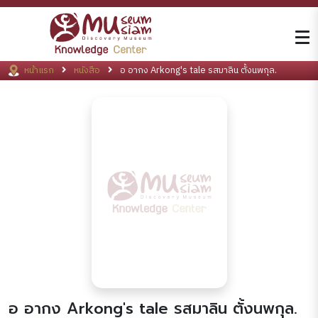
หน้าแรก
หนังสือ
อ อากง Arkong's tale รสมาลิน ตั้งนพกุล.
อ อากง Arkong's tale รสมาลิน ตั้งนพกุล.