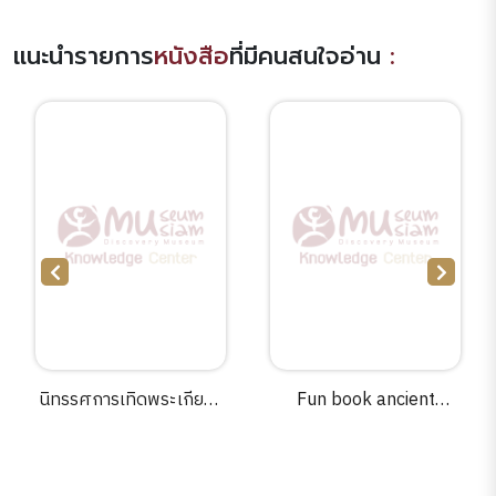
แนะนำรายการ
หนังสือ
ที่มีคนสนใจอ่าน
:
นิทรรศการเทิดพระเกียรติ
Fun book ancient
สมเด็จพระเทพรัตนราชสุ
greecewritten by Sandy
ดาฯ สยามบรมราชกุมารี
Ransford ; illustrated
เรื่องวิทยาศาสตร์กับการ
by Ian Escott.