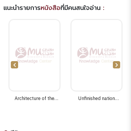
แนะนำรายการ
หนังสือ
ที่มีคนสนใจอ่าน
:
Architecture of the
Unfinished nation
Islamic world :its
:Indonesia before and
history and social
after Suharto /Max
meaning : with a
Lane.
complete survey of key