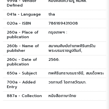
999a - Vendor
ห้องคลังความรู้ NDMI.
Defined
041a - Language
tha
020a - ISBN
786169431008
260a - Place of
กรุงเทพฯ :
publication
260b - Name of
สมาคมศิษย์เก่าเทพศิรินทร์ใน
publisher
พระบรมราชนูปถัมภ์,
260c - Date of
2566.
publication
650a - Subject
ทพศิรินทราบรมราชินี, สมเด็จพระ
700a - Added
วรกานต์ โอภาสวัฒนา.
Entry
887a - Collection
หนังสือภาษาไทย