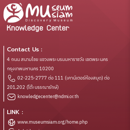
Contact Us :
4 ถนน สนามไชย แขวงพระบรมมหาราชวัง เขตพระนคร
กรุงเทพมหานคร 10200
02-225-2777 ต่อ 111 (เคาน์เตอร์ห้องสมุด) ต่อ
201,202 (โต๊ะบรรณารักษ์)
knowledgecenter@ndmi.or.th
LINK :
www.museumsiam.org/home.php