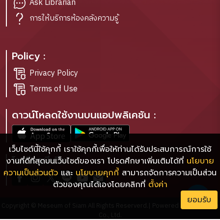
Ask Librarian
การให้บริการห้องคลังความรู้
Policy :
Privacy Policy
Terms of Use
ดาวน์โหลดใช้งานบนแอปพลิเคชัน :
เว็บไซต์นี้ใช้คุกกี้ เราใช้คุกกี้เพื่อให้ท่านได้รับประสบการณ์การใช้
โซเชียลมีเดีย :
งานที่ดีที่สุดบนเว็บไซต์ของเรา โปรดศึกษาเพิ่มเติมได้ที่
นโยบาย
ความเป็นส่วนตัว
และ
นโยบายคุกกี้
สามารถจัดการความเป็นส่วน
ตัวของคุณได้เองโดยคลิกที่
ตั้งค่า
ยอมรับ
Copyright © Meseum of Siam All Rights Reserverd.| Powered by Bookdose
Co., Ltd.