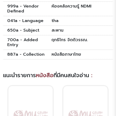
999a - Vendor
ห้องคลังความรู้ NDMI
Defined
041a - Language
tha
650a - Subject
สะพาน
700a - Added
ฤทธิไกร จิตติวรรณ.
Entry
887a - Collection
หนังสือภาษาไทย
แนะนำรายการ
หนังสือ
ที่มีคนสนใจอ่าน
: