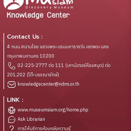
Contact Us :
4 ถนน สนามไชย แขวงพระบรมมหาราชวัง เขตพระนคร
กรุงเทพมหานคร 10200
02-225-2777 ต่อ 111 (เคาน์เตอร์ห้องสมุด) ต่อ
201,202 (โต๊ะบรรณารักษ์)
knowledgecenter@ndmi.or.th
LINK :
www.museumsiam.org/home.php
Ask Librarian
การให้บริการห้องคลังความรู้