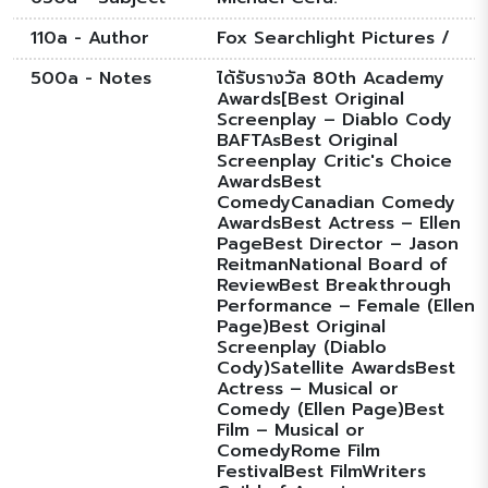
110a - Author
Fox Searchlight Pictures /
500a - Notes
ได้รับรางวัล 80th Academy
Awards[Best Original
Screenplay – Diablo Cody
BAFTAsBest Original
Screenplay Critic's Choice
AwardsBest
ComedyCanadian Comedy
AwardsBest Actress – Ellen
PageBest Director – Jason
ReitmanNational Board of
ReviewBest Breakthrough
Performance – Female (Ellen
Page)Best Original
Screenplay (Diablo
Cody)Satellite AwardsBest
Actress – Musical or
Comedy (Ellen Page)Best
Film – Musical or
ComedyRome Film
FestivalBest FilmWriters