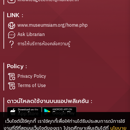
LINK :
www.museumsiam.org/home.php
Ask Librarian
การให้บริการห้องคลังความรู้
Policy :
Privacy Policy
Terms of Use
ดาวน์โหลดใช้งานบนแอปพลิเคชัน :
เว็บไซต์นี้ใช้คุกกี้ เราใช้คุกกี้เพื่อให้ท่านได้รับประสบการณ์การใช้
โซเชียลมีเดีย :
งานที่ดีที่สุดบนเว็บไซต์ของเรา โปรดศึกษาเพิ่มเติมได้ที่
นโยบาย