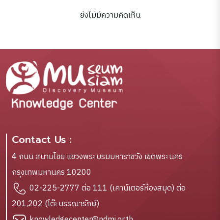
ยังไม่มีความคิดเห็น
Contact Us :
4 ถนน สนามไชย แขวงพระบรมมหาราชวัง เขตพระนคร
กรุงเทพมหานคร 10200
02-225-2777 ต่อ 111 (เคาน์เตอร์ห้องสมุด) ต่อ
201,202 (โต๊ะบรรณารักษ์)
knowledgecenter@ndmi.or.th