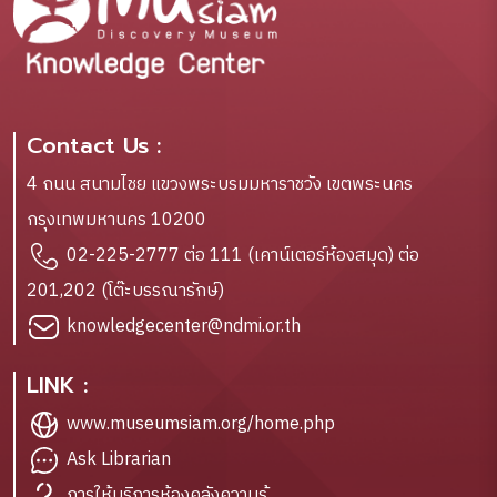
Contact Us :
4 ถนน สนามไชย แขวงพระบรมมหาราชวัง เขตพระนคร
กรุงเทพมหานคร 10200
02-225-2777 ต่อ 111 (เคาน์เตอร์ห้องสมุด) ต่อ
201,202 (โต๊ะบรรณารักษ์)
knowledgecenter@ndmi.or.th
LINK :
www.museumsiam.org/home.php
Ask Librarian
การให้บริการห้องคลังความรู้