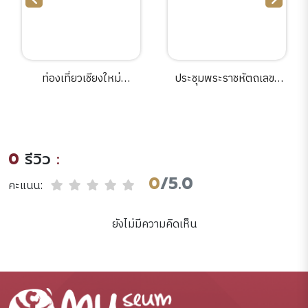
ท่องเที่ยวเชียงใหม่
ประชุมพระราชหัตถเลขา
[electronic resources].
ร.5ภาค3.
0
รีวิว
:
0
/5.0
คะแนน:
ยังไม่มีความคิดเห็น