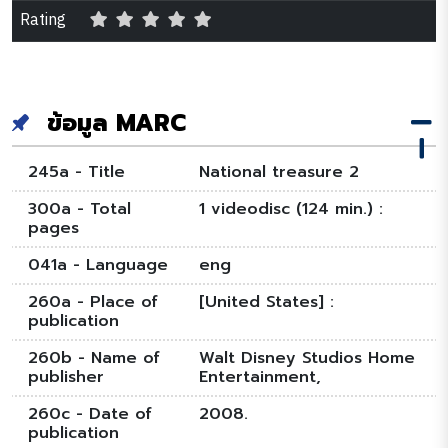
Rating
ข้อมูล MARC
245a - Title
National treasure 2
300a - Total
1 videodisc (124 min.) :
pages
041a - Language
eng
260a - Place of
[United States] :
publication
260b - Name of
Walt Disney Studios Home
publisher
Entertainment,
260c - Date of
2008.
publication