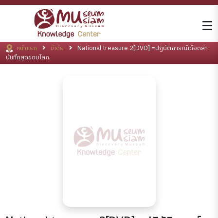
หน้าแรก
มีเดีย
National treasure 2[DVD] =ปฏิบัติการณ์เดือดล่า
บันทึกสุดขอบโลก.