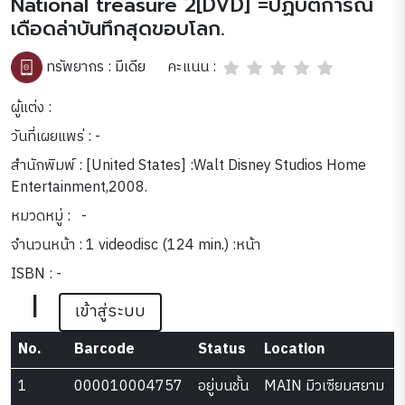
National treasure 2[DVD] =ปฏิบัติการณ์
เดือดล่าบันทึกสุดขอบโลก.
คะแนน :
ทรัพยากร :
มีเดีย
ผู้แต่ง :
วันที่เผยแพร่ : -
สำนักพิมพ์ : [United States] :Walt Disney Studios Home
Entertainment,2008.
หมวดหมู่ :
-
จำนวนหน้า : 1 videodisc (124 min.) :หน้า
ISBN : -
|
เข้าสู่ระบบ
No.
Barcode
Status
Location
1
000010004757
อยู่บนชั้น
MAIN มิวเซียมสยาม