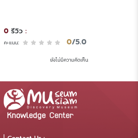
หู่(มูเซอ) [electronic
จากบางเกาะเป็นบางกอก.
resources] /กลุ่มศึกษา
ชาติพันธุ์และการพัฒนา
สถาบันวิจัยสังคม
0
รีวิว
:
มหาวิทยาลัยเชียงใหม่.
0
/5.0
คะแนน:
ยังไม่มีความคิดเห็น