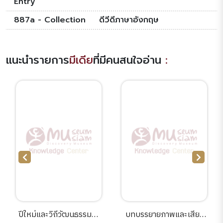
Entry
887a - Collection
ดีวีดีภาษาอังกฤษ
แนะนำรายการ
มีเดีย
ที่มีคนสนใจอ่าน
:
ปีใหม่และวิถีวัฒนธรรมลา
บทบรรยายภาพและเสียง