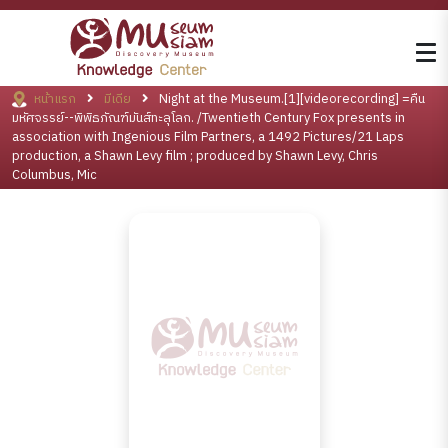
หน้าแรก
มีเดีย
Night at the Museum.[1][videorecording] =คืน
มหัศจรรย์--พิพิธภัณฑ์มันส์ทะลุโลก. /Twentieth Century Fox presents in
association with Ingenious Film Partners, a 1492 Pictures/21 Laps
production, a Shawn Levy film ; produced by Shawn Levy, Chris
Columbus, Mic