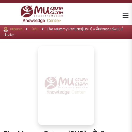
หน้าแรก
มีเดีย
The Mummy Returns[DVD] =ฟื้นชีพกองทัพมัมมี่
ล้างโลก.