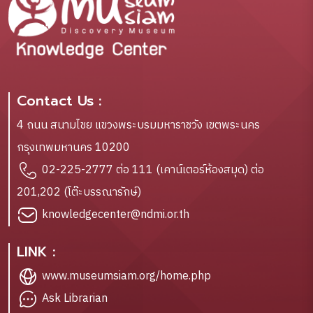
Contact Us :
4 ถนน สนามไชย แขวงพระบรมมหาราชวัง เขตพระนคร
กรุงเทพมหานคร 10200
02-225-2777 ต่อ 111 (เคาน์เตอร์ห้องสมุด) ต่อ
201,202 (โต๊ะบรรณารักษ์)
knowledgecenter@ndmi.or.th
LINK :
www.museumsiam.org/home.php
Ask Librarian