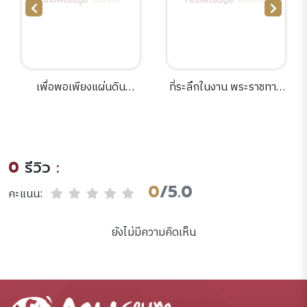
เพื่อพอเพียงแผ่นดิน
ที่ระลึกในงาน พระราชทาน
เกิด10 ตอนเกาะเกร็ด.
เพลิงศพ นายวิบูรณ์ ธรรม
บุตร.
0
รีวิว
:
0
/5.0
คะแนน:
ยังไม่มีความคิดเห็น