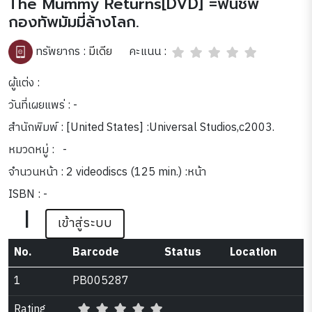
The Mummy Returns[DVD] =ฟื้นชีพ
กองทัพมัมมี่ล้างโลก.
คะแนน :
ทรัพยากร :
มีเดีย
ผู้แต่ง :
วันที่เผยแพร่ : -
สำนักพิมพ์ : [United States] :Universal Studios,c2003.
หมวดหมู่ :
-
จำนวนหน้า : 2 videodiscs (125 min.) :หน้า
ISBN : -
|
เข้าสู่ระบบ
No.
Barcode
Status
Location
1
PB005287
Rating