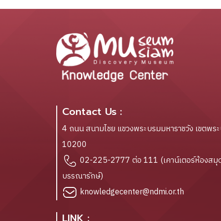
Contact Us :
4 ถนน สนามไชย แขวงพระบรมมหาราชวัง เขตพร
10200
02-225-2777 ต่อ 111 (เคาน์เตอร์ห้องสมุด
บรรณารักษ์)
knowledgecenter@ndmi.or.th
LINK :