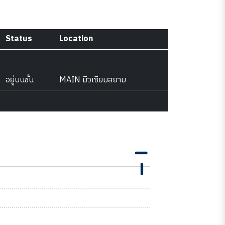
Status
Location
อยู่บนชั้น
MAIN มิวเซียมสยาม