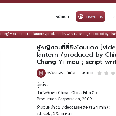
หน้าแรก
ทรัพยากร
ข
ecording] =Raise the red lantern /produced by Chiu Fu-sheng ; directed by Chan
ผู้หญิงคนที่สี่ชิงโคมแดง [v
lantern /produced by Chi
Chang Yi-mou ; script writ
คะแนน :
ทรัพยากร :
มีเดีย
ผู้แต่ง :
สำนักพิมพ์ : China : China Film Co-
Production Corporation, 2009.
จำนวนหน้า : 1 videocassette (124 min.) :
sd., col. ; 1/2 in.หน้า