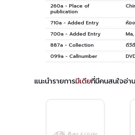
260a - Place of
Chi
publication
710a - Added Entry
ห้อ
700a - Added Entry
Ma,
887a - Collection
ดีวี
099a - Callnumber
DV
แนะนำรายการ
มีเดีย
ที่มีคนสนใจอ่