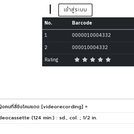
|
เข้าสู่ระบบ
No.
Barcode
1
0000010004332
2
000010004332
Rating
ญิงคนที่สี่ชิงโคมแดง [videorecording] =
deocassette (124 min.) : sd., col. ; 1/2 in.