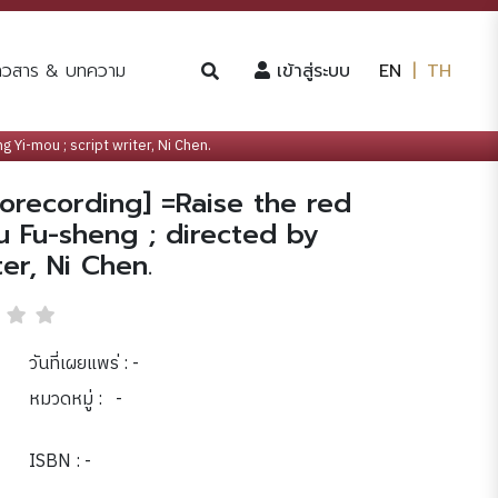
(current)
่าวสาร & บทความ
เข้าสู่ระบบ
EN
|
TH
g Yi-mou ; script writer, Ni Chen.
ideorecording] =Raise the red
u Fu-sheng ; directed by
er, Ni Chen.
วันที่เผยแพร่ : -
หมวดหมู่ :
-
ISBN : -