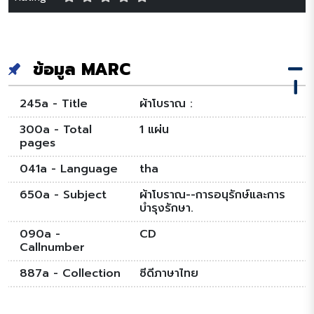
ข้อมูล MARC
245a - Title
ผ้าโบราณ :
300a - Total
1 แผ่น
pages
041a - Language
tha
650a - Subject
ผ้าโบราณ--การอนุรักษ์และการ
บำรุงรักษา.
090a -
CD
Callnumber
887a - Collection
ซีดีภาษาไทย