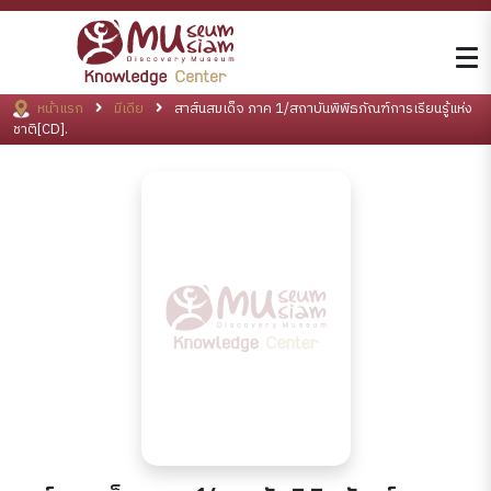
หน้าแรก
มีเดีย
สาส์นสมเด็จ ภาค 1/สถาบันพิพิธภัณฑ์การเรียนรู้แห่ง
ชาติ[CD].