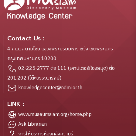
Contact Us :
4 ถนน สนามไชย แขวงพระบรมมหาราชวัง เขตพระนคร
กรุงเทพมหานคร 10200
02-225-2777 ต่อ 111 (เคาน์เตอร์ห้องสมุด) ต่อ
201,202 (โต๊ะบรรณารักษ์)
knowledgecenter@ndmi.or.th
LINK :
www.museumsiam.org/home.php
Ask Librarian
การให้บริการห้องคลังความรู้