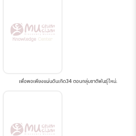
เพื่อพอเพียงแผ่นดินเกิด34 ตอนกลุ่มชาติพันธุ์ใหม่.