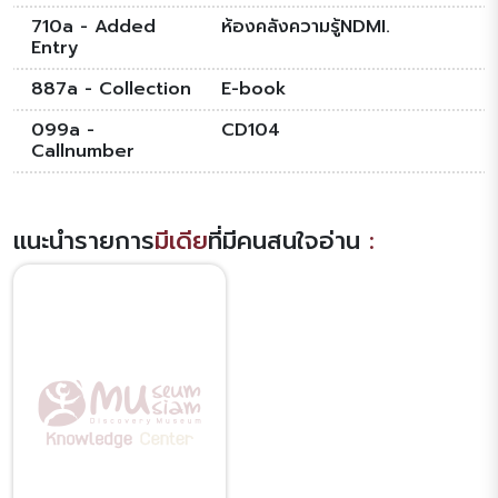
710a - Added
ห้องคลังความรู้NDMI.
Entry
887a - Collection
E-book
099a -
CD104
Callnumber
แนะนำรายการ
มีเดีย
ที่มีคนสนใจอ่าน
: